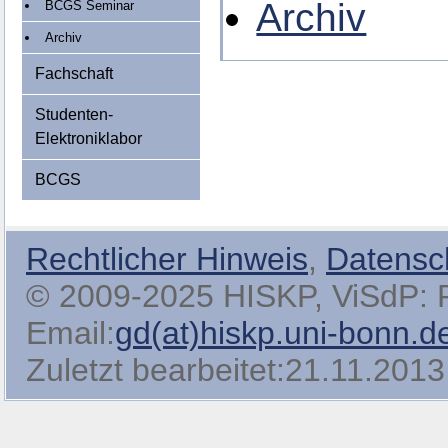
Archiv
BCGS Seminar
Archiv
Fachschaft
Studenten-
Elektroniklabor
BCGS
Rechtlicher Hinweis
,
Datensc
© 2009-2025 HISKP, ViSdP: Pro
Email:
gd(at)hiskp.uni-bonn.d
Zuletzt bearbeitet:21.11.2013