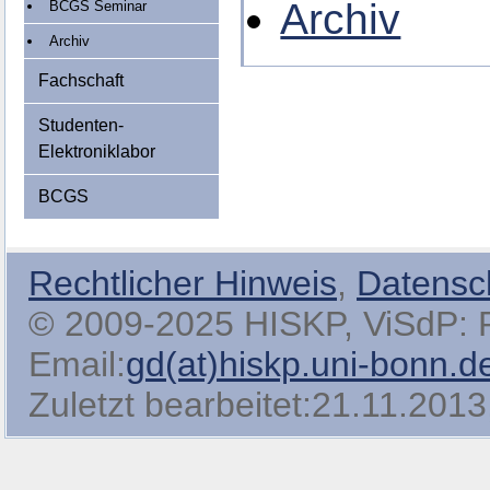
Archiv
BCGS Seminar
Archiv
Fachschaft
Studenten-
Elektroniklabor
BCGS
Rechtlicher Hinweis
,
Datensc
© 2009-2025 HISKP, ViSdP: Pro
Email:
gd(at)hiskp.uni-bonn.d
Zuletzt bearbeitet:21.11.2013