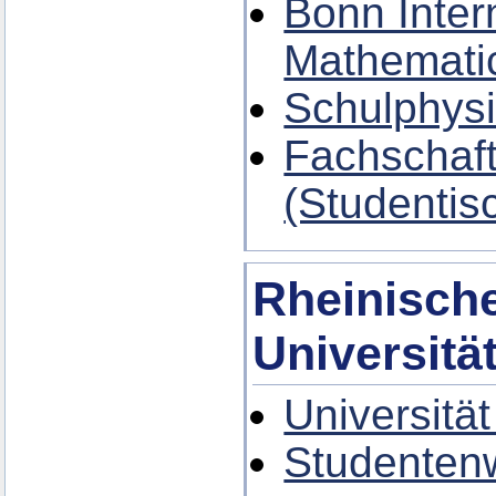
Bonn Inter
Mathemati
Schulphysi
Fachschaft
(Studentis
Rheinische
Universitä
Universitä
Studenten