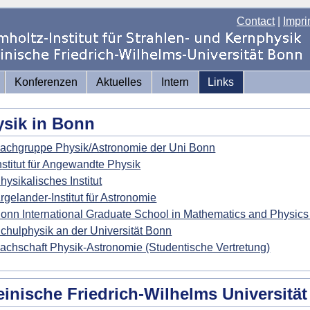
Contact
|
Impri
Konferenzen
Aktuelles
Intern
Links
sik in Bonn
achgruppe Physik/Astronomie der Uni Bonn
nstitut für Angewandte Physik
hysikalisches Institut
rgelander-Institut für Astronomie
onn International Graduate School in Mathematics and Physics
chulphysik an der Universität Bonn
achschaft Physik-Astronomie (Studentische Vertretung)
inische Friedrich-Wilhelms Universitä