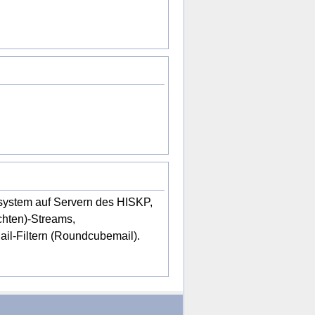
ystem auf Servern des HISKP,
chten)-Streams,
il-Filtern (Roundcubemail).