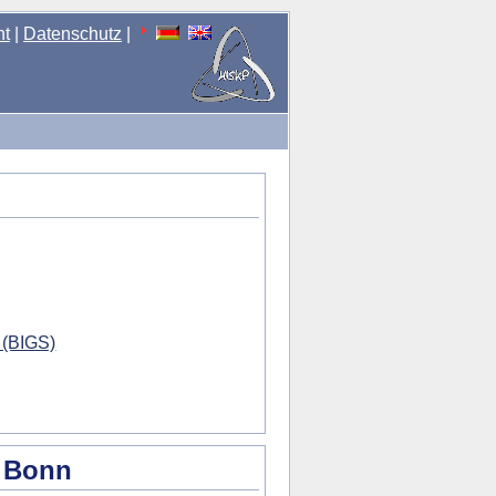
nt
|
Datenschutz
|
 (BIGS)
t Bonn