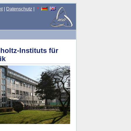
nt
|
Datenschutz
|
ltz-Instituts für
ik