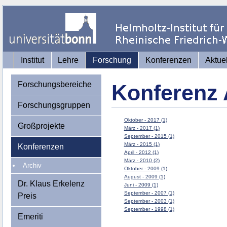
Institut
Lehre
Forschung
Konferenzen
Aktue
Forschungsbereiche
Konferenz 
Forschungsgruppen
Oktober - 2017 (1)
Großprojekte
März - 2017 (1)
September - 2015 (1)
März - 2015 (1)
Konferenzen
April - 2012 (1)
März - 2010 (2)
Archiv
Oktober - 2009 (1)
August - 2009 (1)
Dr. Klaus Erkelenz
Juni - 2009 (1)
September - 2007 (1)
Preis
September - 2003 (1)
September - 1998 (1)
Emeriti