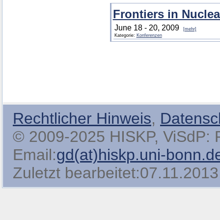
Frontiers in Nucle
June 18 - 20, 2009
[mehr]
Kategorie:
Konferenzen
Rechtlicher Hinweis
,
Datensc
© 2009-2025 HISKP, ViSdP: Pro
Email:
gd(at)hiskp.uni-bonn.d
Zuletzt bearbeitet:07.11.2013