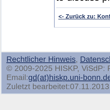
<- Zurück zu: Kon
Rechtlicher Hinweis
,
Datensc
© 2009-2025 HISKP, ViSdP: Pro
Email:
gd(at)hiskp.uni-bonn.d
Zuletzt bearbeitet:07.11.2013