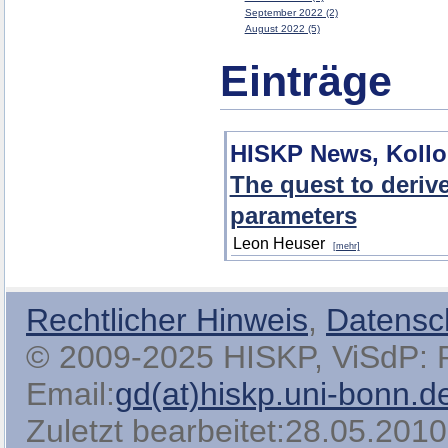
September 2022 (2)
August 2022 (5)
Einträge
HISKP News, Koll
The quest to deriv
parameters
Leon Heuser
[mehr]
Rechtlicher Hinweis
,
Datensc
© 2009-2025 HISKP, ViSdP: Pro
Email:
gd(at)hiskp.uni-bonn.d
Zuletzt bearbeitet:28.05.2010