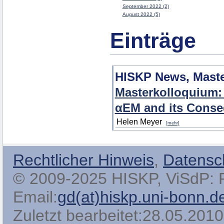
September 2022 (2)
August 2022 (5)
Einträge
HISKP News, Maste
Masterkolloquium: 
αEM and its Conse
Helen Meyer
[mehr]
Rechtlicher Hinweis
,
Datensc
© 2009-2025 HISKP, ViSdP: Pro
Email:
gd(at)hiskp.uni-bonn.d
Zuletzt bearbeitet:28.05.2010