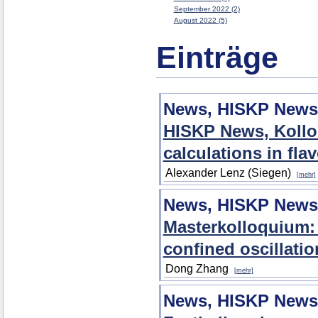
September 2022 (2)
August 2022 (5)
Einträge
News, HISKP News
HISKP News, Kolloq
calculations in fla
Alexander Lenz (Siegen)
[mehr]
News, HISKP News
Masterkolloquium: 
confined oscillatio
Dong Zhang
[mehr]
News, HISKP News