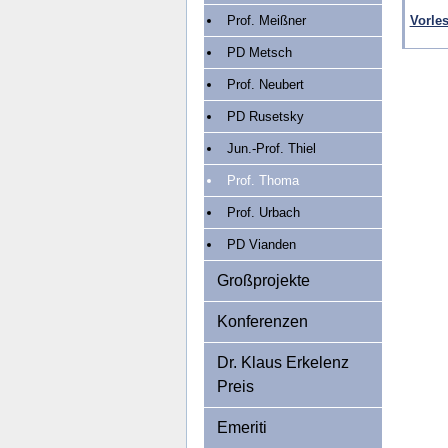
Prof. Meißner
Vorle
PD Metsch
Prof. Neubert
PD Rusetsky
Jun.-Prof. Thiel
Prof. Thoma
Prof. Urbach
PD Vianden
Großprojekte
Konferenzen
Dr. Klaus Erkelenz
Preis
Emeriti