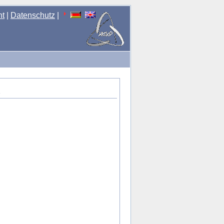
nt
|
Datenschutz
|