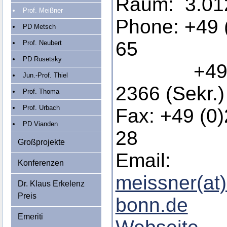
Raum: 3.01
Prof. Meißner
Phone: +49 
PD Metsch
65
Prof. Neubert
PD Rusetsky
+49 (0)
Jun.-Prof. Thiel
2366 (Sekr.)
Prof. Thoma
Prof. Urbach
Fax: +49 (0
PD Vianden
28
Großprojekte
Email:
Konferenzen
meissner(at)
Dr. Klaus Erkelenz
Preis
bonn.de
Emeriti