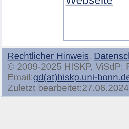
Webseite
Rechtlicher Hinweis
,
Datensc
© 2009-2025 HISKP, ViSdP: Pro
Email:
gd(at)hiskp.uni-bonn.d
Zuletzt bearbeitet:27.06.2024