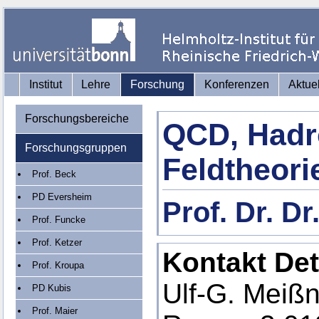
Institut
Lehre
Forschung
Konferenzen
Aktue
Forschungsbereiche
QCD, Hadro
Forschungsgruppen
Feldtheori
Prof. Beck
PD Eversheim
Prof. Dr. Dr
Prof. Funcke
Prof. Ketzer
Kontakt Det
Prof. Kroupa
Ulf-G. Meißn
PD Kubis
Prof. Maier