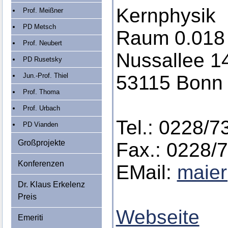
Kernphysik
Prof. Meißner
PD Metsch
Raum 0.018
Prof. Neubert
Nussallee 1
PD Rusetsky
Jun.-Prof. Thiel
53115 Bonn
Prof. Thoma
Prof. Urbach
Tel.: 0228/7
PD Vianden
Großprojekte
Fax.: 0228/
Konferenzen
EMail:
maier
Dr. Klaus Erkelenz
Preis
Webseite
Emeriti