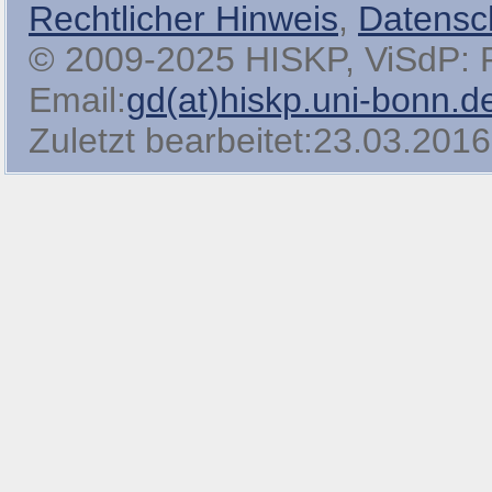
Rechtlicher Hinweis
,
Datensc
© 2009-2025 HISKP, ViSdP: Pro
Email:
gd(at)hiskp.uni-bonn.d
Zuletzt bearbeitet:23.03.2016