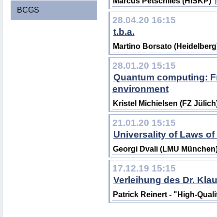
Marcus Petschlies (HISKP)
BCGS
28.04.20 16:15
t.b.a.
Martino Borsato (Heidelberg
28.01.20 15:15
Quantum computing: Fr
environment
Kristel Michielsen (FZ Jülich
21.01.20 15:15
Universality of Laws of
Georgi Dvali (LMU München
17.12.19 15:15
Verleihung des Dr. Kla
Patrick Reinert - "High-Qual