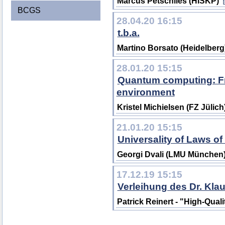
Marcus Petschlies (HISKP)
BCGS
28.04.20 16:15
t.b.a.
Martino Borsato (Heidelberg
28.01.20 15:15
Quantum computing: Fr
environment
Kristel Michielsen (FZ Jülich
21.01.20 15:15
Universality of Laws of
Georgi Dvali (LMU München
17.12.19 15:15
Verleihung des Dr. Kla
Patrick Reinert - "High-Qual