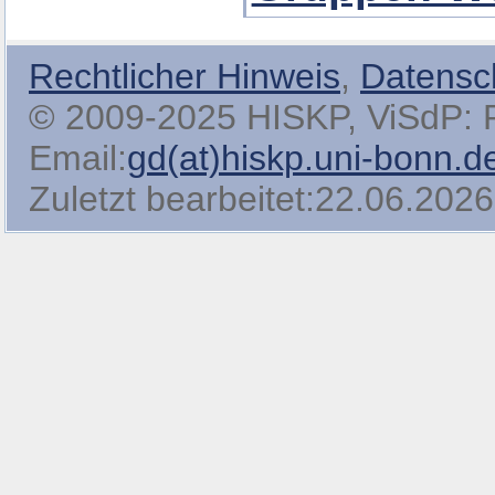
Rechtlicher Hinweis
,
Datensc
© 2009-2025 HISKP, ViSdP: Pro
Email:
gd(at)hiskp.uni-bonn.d
Zuletzt bearbeitet:22.06.2026