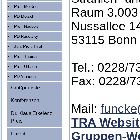
Prof. Meißner
Raum 3.003
PD Metsch
Nussallee 1
Prof. Neubert
53115 Bonn
PD Rusetsky
Jun.-Prof. Thiel
Prof. Thoma
Tel.: 0228/7
Prof. Urbach
PD Vianden
Fax: 0228/7
Großprojekte
Konferenzen
Mail:
funcke
Dr. Klaus Erkelenz
TRA Websit
Preis
Gruppen-We
Emeriti