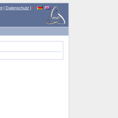
nt
|
Datenschutz
|