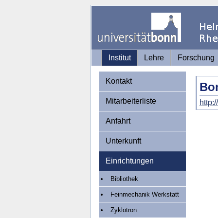
Institut
Lehre
Forschung
Kontakt
Bon
Mitarbeiterliste
http:
Anfahrt
Unterkunft
Einrichtungen
Bibliothek
Feinmechanik Werkstatt
Zyklotron