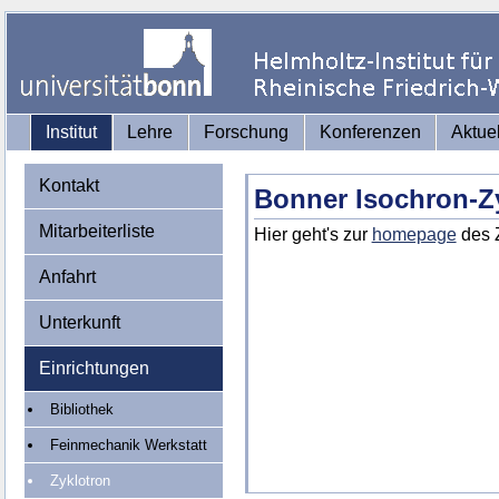
Institut
Lehre
Forschung
Konferenzen
Aktue
Kontakt
Bonner Isochron-Z
Mitarbeiterliste
Hier geht's zur
homepage
des Z
Anfahrt
Unterkunft
Einrichtungen
Bibliothek
Feinmechanik Werkstatt
Zyklotron