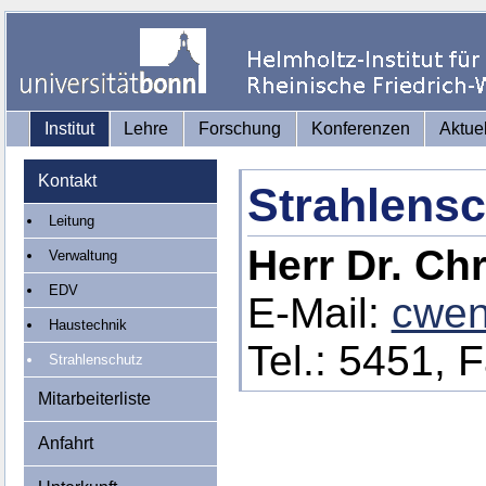
Institut
Lehre
Forschung
Konferenzen
Aktue
Kontakt
Strahlensc
Leitung
Herr Dr. Ch
Verwaltung
EDV
E-Mail:
cwen
Haustechnik
Tel.: 5451, 
Strahlenschutz
Mitarbeiterliste
Anfahrt