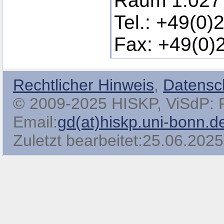
Raum 1.027
Tel.: +49(0)
Fax: +49(0)
Rechtlicher Hinweis
,
Datensc
© 2009-2025 HISKP, ViSdP: Pro
Email:
gd(at)hiskp.uni-bonn.d
Zuletzt bearbeitet:25.06.2025