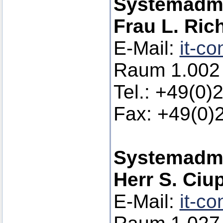
Systemadmi
Frau L. Ric
E-Mail:
it-co
Raum 1.002
Tel.: +49(0)
Fax: +49(0)
Systemadmin
Herr S. Ciu
E-Mail:
it-co