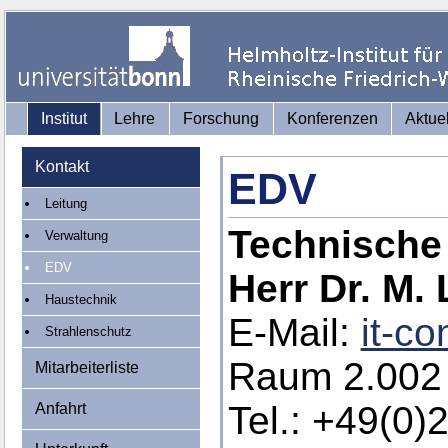
Institut
Lehre
Forschung
Konferenzen
Aktue
Kontakt
EDV
Leitung
Technische 
Verwaltung
EDV
Herr Dr. M.
Haustechnik
E-Mail:
it-co
Strahlenschutz
Raum 2.002
Mitarbeiterliste
Tel.: +49(0)
Anfahrt