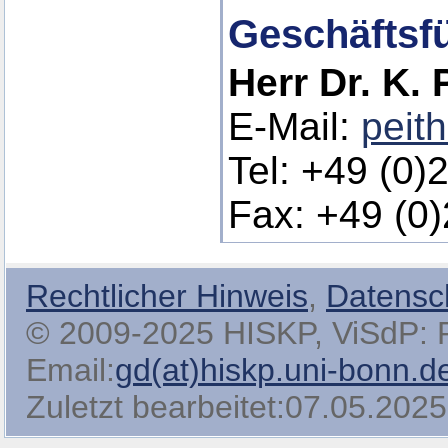
Geschäftsfü
Herr Dr. K.
E-Mail:
peit
Tel: +49 (0)
Fax: +49 (0
Rechtlicher Hinweis
,
Datensc
© 2009-2025 HISKP, ViSdP: Pro
Email:
gd(at)hiskp.uni-bonn.d
Zuletzt bearbeitet:07.05.2025