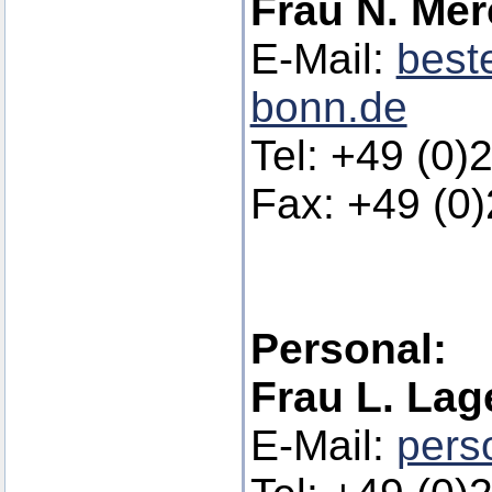
Frau N. Me
E-Mail:
beste
bonn.de
Tel: +49 (0)
Fax: +49 (0
Personal:
Frau L. La
E-Mail:
pers