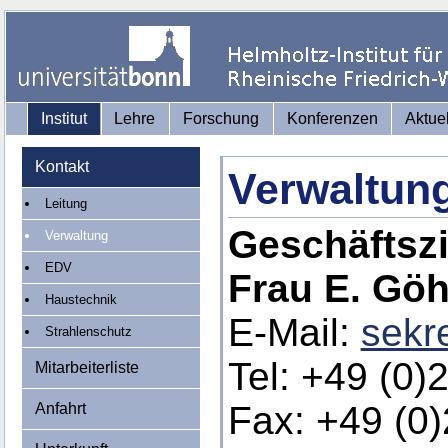
Institut
Lehre
Forschung
Konferenzen
Aktue
Kontakt
Verwaltun
Leitung
Geschäftsz
Verwaltung
EDV
Frau E. Göh
Haustechnik
E-Mail:
sekr
Strahlenschutz
Tel: +49 (0)
Mitarbeiterliste
Fax: +49 (0
Anfahrt