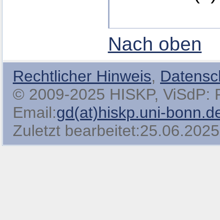
Nach oben
Rechtlicher Hinweis
,
Datensc
© 2009-2025 HISKP, ViSdP: Pro
Email:
gd(at)hiskp.uni-bonn.d
Zuletzt bearbeitet:25.06.2025