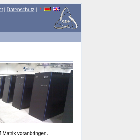
nt
|
Datenschutz
|
 Matrix voranbringen.