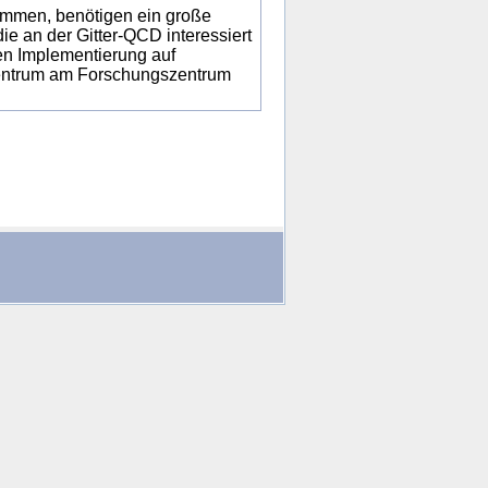
ommen, benötigen ein große
e an der Gitter-QCD interessiert
ren Implementierung auf
entrum am Forschungszentrum