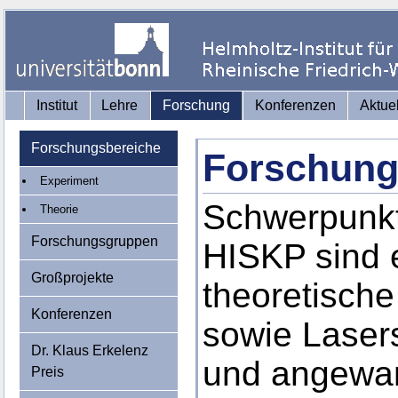
Institut
Lehre
Forschung
Konferenzen
Aktue
Forschungsbereiche
Forschung
Experiment
Schwerpunkt
Theorie
Forschungsgruppen
HISKP sind 
Großprojekte
theoretisch
Konferenzen
sowie Laser
Dr. Klaus Erkelenz
und angewan
Preis