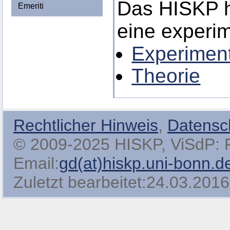
Das HISKP h
Emeriti
eine experim
Experimen
Theorie
Rechtlicher Hinweis
,
Datensc
© 2009-2025 HISKP, ViSdP: Pro
Email:
gd(at)hiskp.uni-bonn.d
Zuletzt bearbeitet:24.03.2016