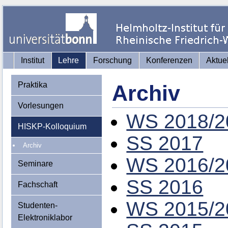
Institut
Lehre
Forschung
Konferenzen
Aktue
Praktika
Archiv
Vorlesungen
WS 2018/2
HISKP-Kolloquium
SS 2017
Archiv
WS 2016/2
Seminare
SS 2016
Fachschaft
WS 2015/2
Studenten-
Elektroniklabor