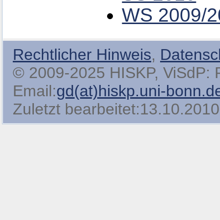
WS 2009/2
Rechtlicher Hinweis
,
Datensc
© 2009-2025 HISKP, ViSdP: Pro
Email:
gd(at)hiskp.uni-bonn.d
Zuletzt bearbeitet:13.10.2010