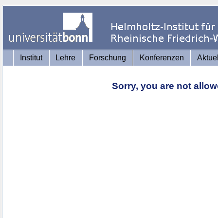
Institut
Lehre
Forschung
Konferenzen
Aktue
Sorry, you are not allo