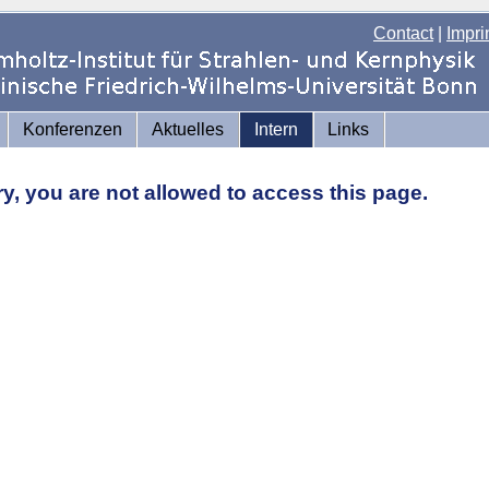
Contact
|
Impri
Konferenzen
Aktuelles
Intern
Links
ry, you are not allowed to access this page.