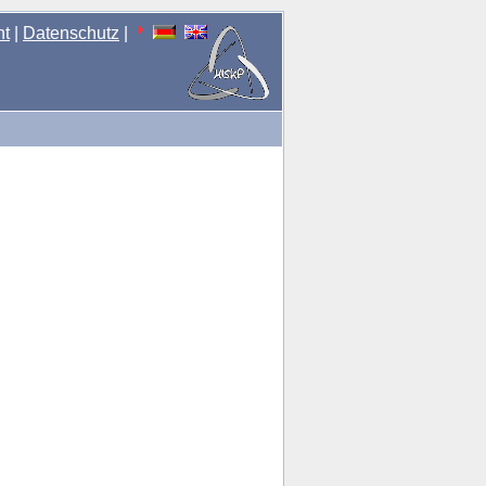
nt
|
Datenschutz
|