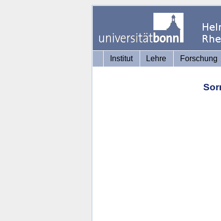
Institut
Lehre
Forschung
Sor