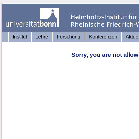
Institut
Lehre
Forschung
Konferenzen
Aktue
Sorry, you are not allo