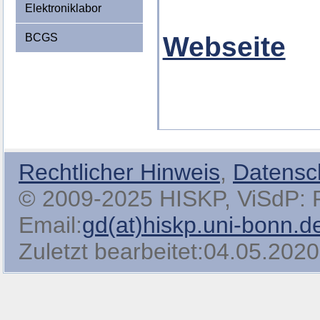
Elektroniklabor
BCGS
Webseite
Rechtlicher Hinweis
,
Datensc
© 2009-2025 HISKP, ViSdP: Pro
Email:
gd(at)hiskp.uni-bonn.d
Zuletzt bearbeitet:04.05.2020