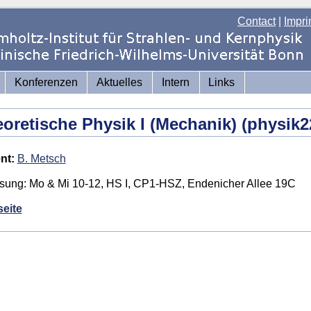
Contact
|
Impri
Konferenzen
Aktuelles
Intern
Links
oretische Physik I (Mechanik) (physik2
nt:
B. Metsch
sung: Mo & Mi 10-12, HS I, CP1-HSZ, Endenicher Allee 19C
eite