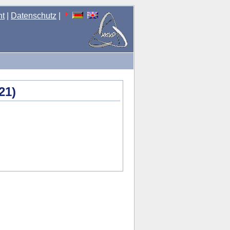
nt
|
Datenschutz
|
21)