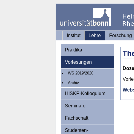
Institut
Lehre
Forschung
Praktika
The
Vorlesungen
Doze
WS 2019/2020
Vorle
Archiv
Webs
HISKP-Kolloquium
Seminare
Fachschaft
Studenten-