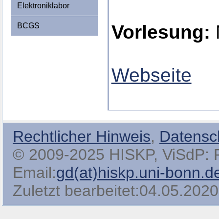
Elektroniklabor
BCGS
Vorlesung:
Webseite
Rechtlicher Hinweis
,
Datensc
© 2009-2025 HISKP, ViSdP: Pro
Email:
gd(at)hiskp.uni-bonn.d
Zuletzt bearbeitet:04.05.2020