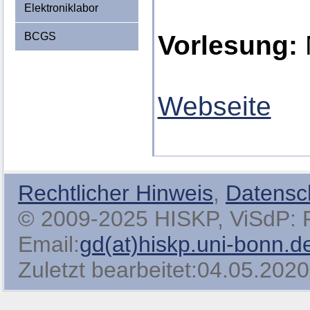
Elektroniklabor
BCGS
Vorlesung:
Webseite
Rechtlicher Hinweis
,
Datensc
© 2009-2025 HISKP, ViSdP: Pro
Email:
gd(at)hiskp.uni-bonn.d
Zuletzt bearbeitet:04.05.2020