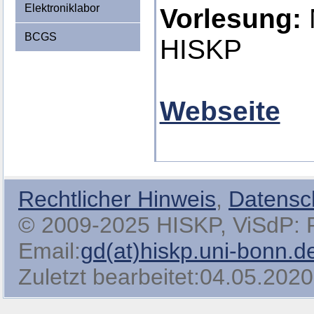
Elektroniklabor
Vorlesung:
M
BCGS
HISKP
Webseite
Rechtlicher Hinweis
,
Datensc
© 2009-2025 HISKP, ViSdP: Pro
Email:
gd(at)hiskp.uni-bonn.d
Zuletzt bearbeitet:04.05.2020