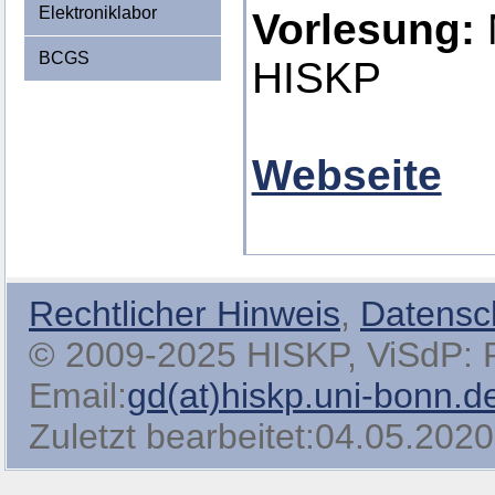
Elektroniklabor
Vorlesung:
M
BCGS
HISKP
Webseite
Rechtlicher Hinweis
,
Datensc
© 2009-2025 HISKP, ViSdP: Pro
Email:
gd(at)hiskp.uni-bonn.d
Zuletzt bearbeitet:04.05.2020