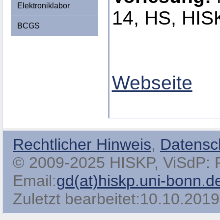
Elektroniklabor
14, HS, HIS
BCGS
Webseite
Rechtlicher Hinweis
,
Datensc
© 2009-2025 HISKP, ViSdP: Pro
Email:
gd(at)hiskp.uni-bonn.d
Zuletzt bearbeitet:10.10.2019