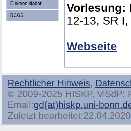
Elektroniklabor
Vorlesung:
BCGS
12-13, SR I
Webseite
Rechtlicher Hinweis
,
Datensc
© 2009-2025 HISKP, ViSdP: Pro
Email:
gd(at)hiskp.uni-bonn.d
Zuletzt bearbeitet:22.04.2020