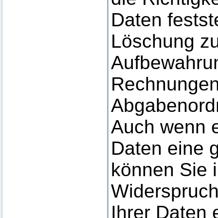
Daten festst
Löschung zu
Aufbewahrung
Rechnungen
Abgabenord
Auch wenn es
Daten eine g
können Sie i
Widerspruch
Ihrer Daten 