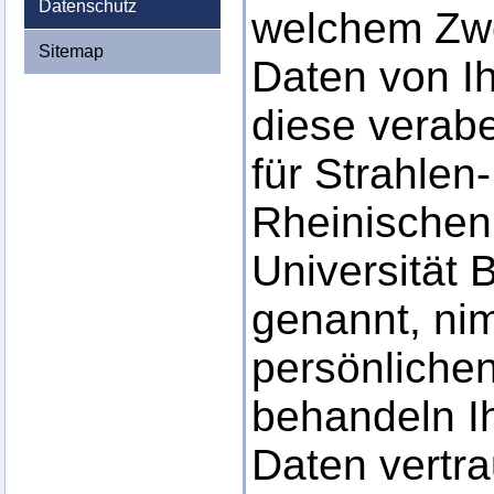
Datenschutz
welchem Zw
Sitemap
Daten von I
diese verabe
für Strahlen
Rheinischen 
Universität 
genannt, ni
persönlichen
behandeln I
Daten vertra