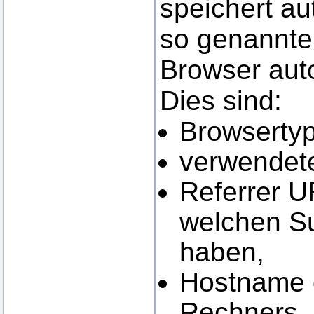
speichert au
so genannten
Browser auto
Dies sind:
Browsertyp
verwendete
Referrer U
welchen S
haben,
Hostname o
Rechners,