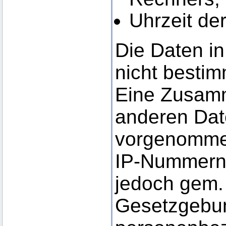
Uhrzeit de
Die Daten in
nicht besti
Eine Zusamm
anderen Date
vorgenomme
IP-Nummern
jedoch gem. 
Gesetzgebun