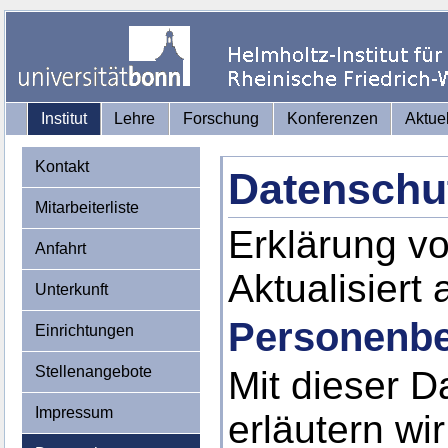
Institut
Lehre
Forschung
Konferenzen
Aktue
Kontakt
Datenschu
Mitarbeiterliste
Erklärung v
Anfahrt
Aktualisiert
Unterkunft
Personenbe
Einrichtungen
Stellenangebote
Mit dieser D
Impressum
erläutern wi