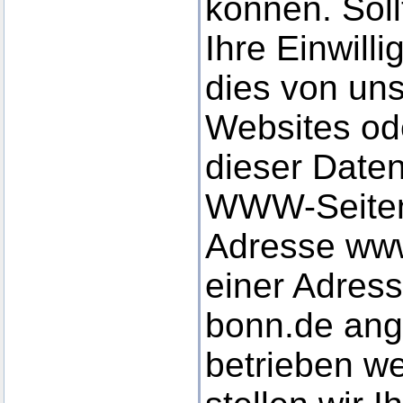
können. Sol
Ihre Einwilli
dies von uns 
Websites od
dieser Date
WWW-Seiten,
Adresse www
einer Adress
bonn.de an
betrieben we