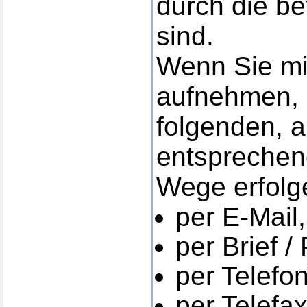
durch die be
sind.
Wenn Sie mi
aufnehmen, 
folgenden, 
entsprechen
Wege erfolg
per E-Mail,
per Brief /
per Telefon
per Telefax