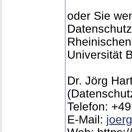
oder Sie we
Datenschutz
Rheinischen 
Universität 
Dr. Jörg Ha
(Datenschutz
Telefon: +49
E-Mail:
joer