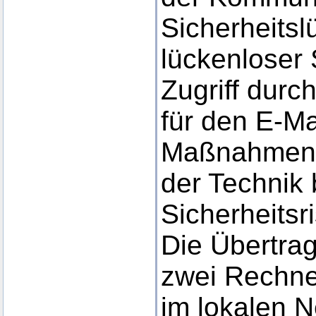
Sicherheitsl
lückenloser
Zugriff durch
für den E-Ma
Maßnahmen 
der Technik
Sicherheitsr
Die Übertra
zwei Rechne
im lokalen N