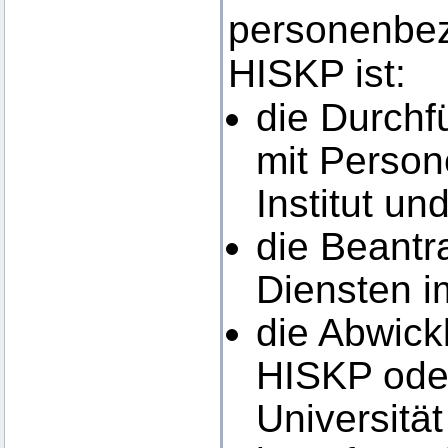
personenbez
HISKP ist:
die Durch
mit Person
Institut un
die Beantr
Diensten i
die Abwick
HISKP oder
Universitä