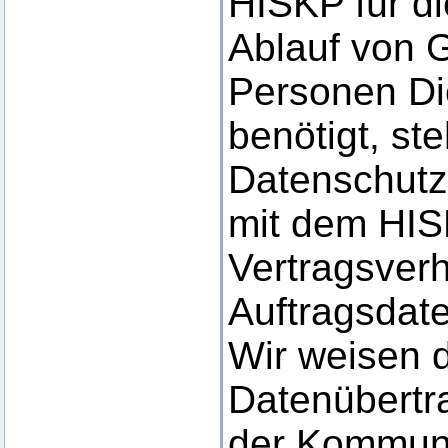
HISKP für d
Ablauf von 
Personen Di
benötigt, s
Datenschut
mit dem HIS
Vertragsverh
Auftragsdate
Wir weisen d
Datenübertra
der Kommuni