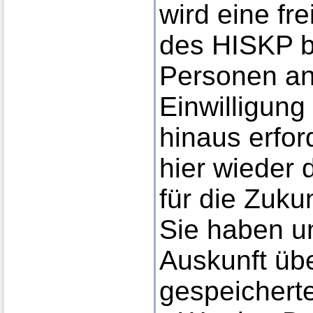
wird eine fre
des HISKP b
Personen ang
Einwilligung
hinaus erfor
hier wieder 
für die Zukun
Sie haben u
Auskunft üb
gespeicherte