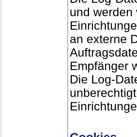
und werden 
Einrichtunge
an externe D
Auftragsdate
Empfänger w
Die Log-Date
unberechtig
Einrichtunge