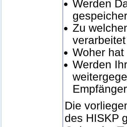
Werden Dat
gespeicher
Zu welchem
verarbeite
Woher hat
Werden Ihr
weitergege
Empfänger 
Die vorlieg
des HISKP g