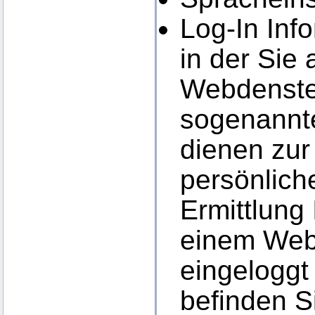
Log-In Inf
in der Sie
Webdensten
sogenannt
dienen zur 
persönlich
Ermittlung
einem Web
eingeloggt 
befinden S