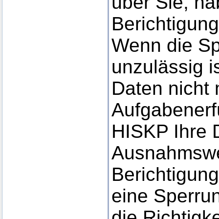
über Sie, ha
Berichtigung
Wenn die Sp
unzulässig i
Daten nicht 
Aufgabenerf
HISKP Ihre 
Ausnahmswei
Berichtigun
eine Sperru
die Richtigke