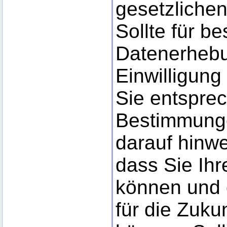
gesetzlichen
Sollte für b
Datenerhebu
Einwilligung
Sie entspre
Bestimmunge
darauf hinwe
dass Sie Ihre
können und 
für die Zuku