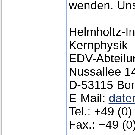
wenden. Uns
Helmholtz-Ins
Kernphysik
EDV-Abteilu
Nussallee 1
D-53115 Bo
E-Mail:
date
Tel.: +49 (0
Fax.: +49 (0