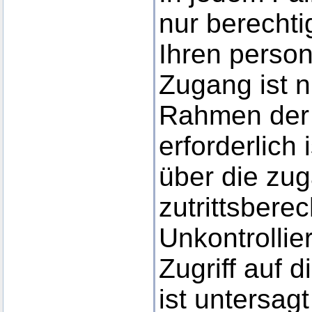
nur berecht
Ihren perso
Zugang ist n
Rahmen der
erforderlich 
über die zu
zutrittsbere
Unkontrollie
Zugriff auf 
ist untersa