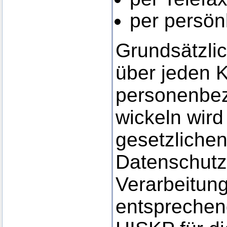
per persön
Grundsätzlic
über jeden 
personenbe
wickeln wir
gesetzliche
Datenschutz
Verarbeitun
entsprechen