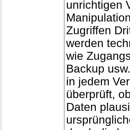
unrichtigen 
Manipulatio
Zugriffen Dri
werden tech
wie Zugangs
Backup usw. 
in jedem Ve
überprüft, 
Daten plaus
ursprünglic