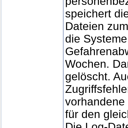
personenbe
speichert di
Dateien zum
die Systeme 
Gefahrenabw
Wochen. Da
gelöscht. Au
Zugriffsfehle
vorhandene 
für den glei
Die Log-Dat