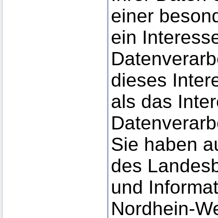
einer besond
ein Interess
Datenverarbe
dieses Inter
als das Inte
Datenverarb
Sie haben a
des Landesb
und Informat
Nordhein-We