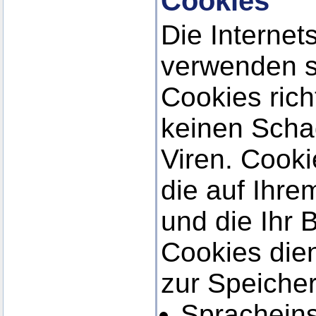
Cookies
Die Internet
verwenden s
Cookies ric
keinen Scha
Viren. Cooki
die auf Ihr
und die Ihr 
Cookies die
zur Speiche
Spracheins