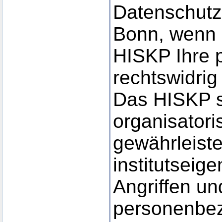
Datenschutzb
Bonn, wenn 
HISKP Ihre
rechtswidrig 
Das HISKP s
organisator
gewährleiste
institutsei
Angriffen un
personenbez