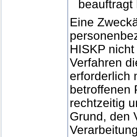
beauftragt 
Eine Zweckä
personenbez
HISKP nicht 
Verfahren di
erforderlich
betroffenen
rechtzeitig 
Grund, den 
Verarbeitun