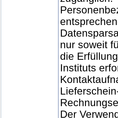
Personenbe
entsprechen
Datensparsa
nur soweit f
die Erfüllun
Instituts erf
Kontaktaufn
Lieferschein
Rechnungsei
Der Verwen