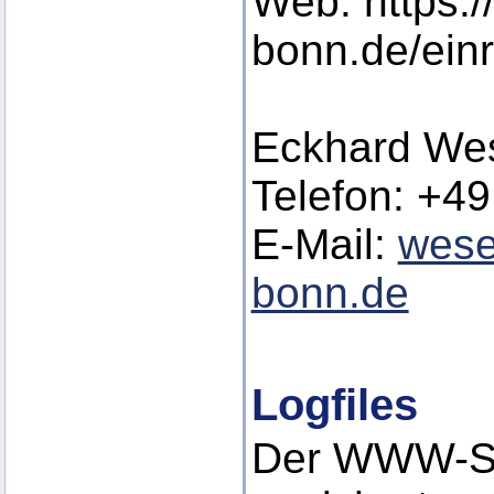
Web: https:/
bonn.de/ein
Eckhard Wes
Telefon: +49
E-Mail:
wese
bonn.de
Logfiles
Der WWW-Se