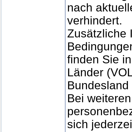
nach aktuel
verhindert.
Zusätzliche 
Bedingungen
finden Sie i
Länder (VOL)
Bundesland 
Bei weitere
personenbe
sich jederze