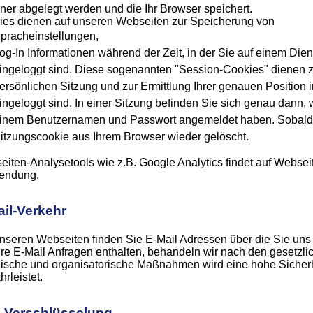
er abgelegt werden und die Ihr Browser speichert.
ies dienen auf unseren Webseiten zur Speicherung von
pracheinstellungen,
og-In Informationen während der Zeit, in der Sie auf einem Di
ingeloggt sind. Diese sogenannten "Session-Cookies" dienen zur
ersönlichen Sitzung und zur Ermittlung Ihrer genauen Positio
ingeloggt sind. In einer Sitzung befinden Sie sich genau dann,
inem Benutzernamen und Passwort angemeldet haben. Sobald s
itzungscookie aus Ihrem Browser wieder gelöscht.
iten-Analysetools wie z.B. Google Analytics findet auf Webse
endung.
il-Verkehr
nseren Webseiten finden Sie E-Mail Adressen über die Sie uns
hre E-Mail Anfragen enthalten, behandeln wir nach den gesetz
ische und organisatorische Maßnahmen wird eine hohe Sicherh
rleistet.
-Verschlüsselung