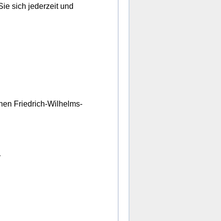
e sich jederzeit und
hen Friedrich-Wilhelms-
r