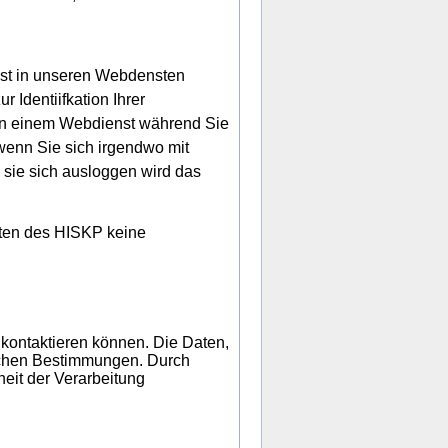
enst in unseren Webdensten
 Identiifkation Ihrer
n in einem Webdienst während Sie
 wenn Sie sich irgendwo mit
ie sich ausloggen wird das
iten des HISKP keine
 kontaktieren können. Die Daten,
lichen Bestimmungen. Durch
eit der Verarbeitung