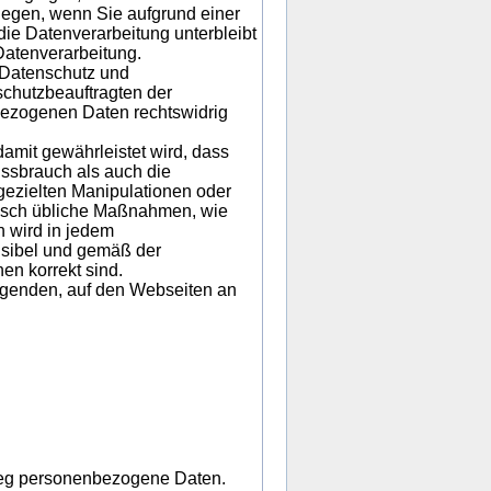
nlegen, wenn Sie aufgrund einer
die Datenverarbeitung unterbleibt
 Datenverarbeitung.
 Datenschutz und
schutzbeauftragten der
bezogenen Daten rechtswidrig
mit gewährleistet wird, dass
issbrauch als auch die
gezielten Manipulationen oder
hnisch übliche Maßnahmen, wie
h wird in jedem
usibel und gemäß der
en korrekt sind.
lgenden, auf den Webseiten an
weg personenbezogene Daten.