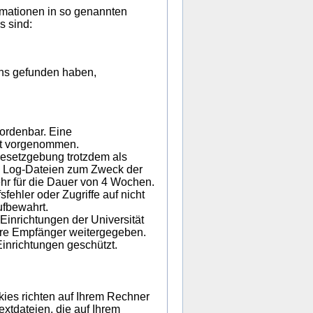
mationen in so genannten
s sind:
uns gefunden haben,
ordenbar. Eine
ht vorgenommen.
esetzgebung trotzdem als
 Log-Dateien zum Zweck der
hr für die Dauer von 4 Wochen.
fehler oder Zugriffe auf nicht
ufbewahrt.
inrichtungen der Universität
dere Empfänger weitergegeben.
Einrichtungen geschützt.
ies richten auf Ihrem Rechner
xtdateien, die auf Ihrem