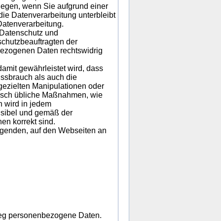
nlegen, wenn Sie aufgrund einer
die Datenverarbeitung unterbleibt
 Datenverarbeitung.
 Datenschutz und
schutzbeauftragten der
bezogenen Daten rechtswidrig
mit gewährleistet wird, dass
issbrauch als auch die
gezielten Manipulationen oder
hnisch übliche Maßnahmen, wie
h wird in jedem
usibel und gemäß der
en korrekt sind.
lgenden, auf den Webseiten an
weg personenbezogene Daten.