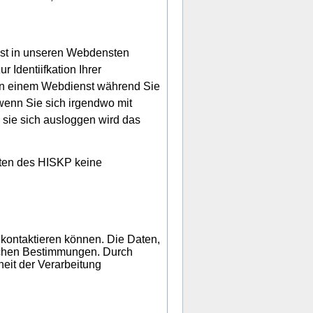
enst in unseren Webdensten
 Identiifkation Ihrer
n in einem Webdienst während Sie
 wenn Sie sich irgendwo mit
ie sich ausloggen wird das
iten des HISKP keine
 kontaktieren können. Die Daten,
lichen Bestimmungen. Durch
eit der Verarbeitung