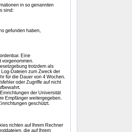
mationen in so genannten
s sind:
uns gefunden haben,
ordenbar. Eine
ht vorgenommen.
esetzgebung trotzdem als
 Log-Dateien zum Zweck der
hr für die Dauer von 4 Wochen.
fehler oder Zugriffe auf nicht
ufbewahrt.
inrichtungen der Universität
dere Empfänger weitergegeben.
Einrichtungen geschützt.
ies richten auf Ihrem Rechner
xtdateien, die auf Ihrem