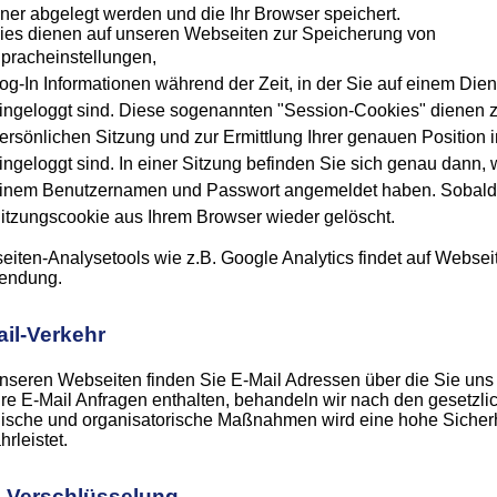
er abgelegt werden und die Ihr Browser speichert.
ies dienen auf unseren Webseiten zur Speicherung von
pracheinstellungen,
og-In Informationen während der Zeit, in der Sie auf einem Di
ingeloggt sind. Diese sogenannten "Session-Cookies" dienen zur
ersönlichen Sitzung und zur Ermittlung Ihrer genauen Positio
ingeloggt sind. In einer Sitzung befinden Sie sich genau dann,
inem Benutzernamen und Passwort angemeldet haben. Sobald s
itzungscookie aus Ihrem Browser wieder gelöscht.
iten-Analysetools wie z.B. Google Analytics findet auf Webse
endung.
il-Verkehr
nseren Webseiten finden Sie E-Mail Adressen über die Sie uns
hre E-Mail Anfragen enthalten, behandeln wir nach den gesetz
ische und organisatorische Maßnahmen wird eine hohe Sicherh
rleistet.
-Verschlüsselung