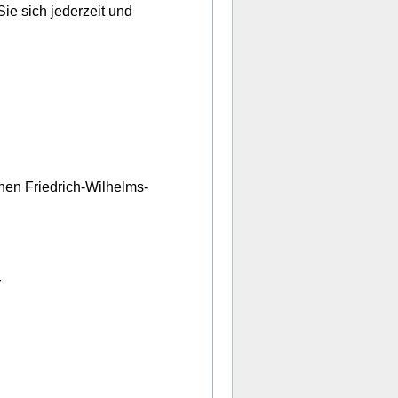
e sich jederzeit und
hen Friedrich-Wilhelms-
r