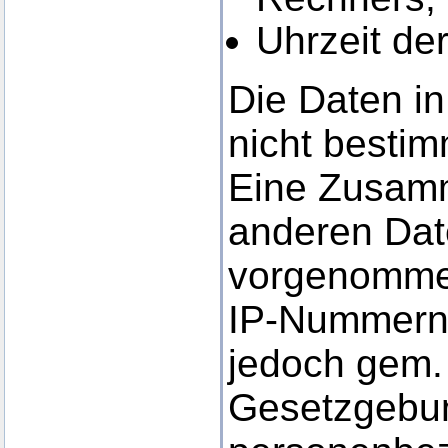
Uhrzeit de
Die Daten in
nicht besti
Eine Zusamm
anderen Date
vorgenomme
IP-Nummern
jedoch gem. 
Gesetzgebun