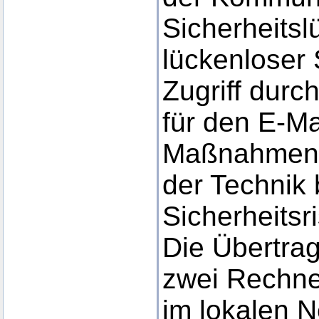
Sicherheitsl
lückenloser
Zugriff durch
für den E-Ma
Maßnahmen 
der Technik
Sicherheitsr
Die Übertra
zwei Rechne
im lokalen N