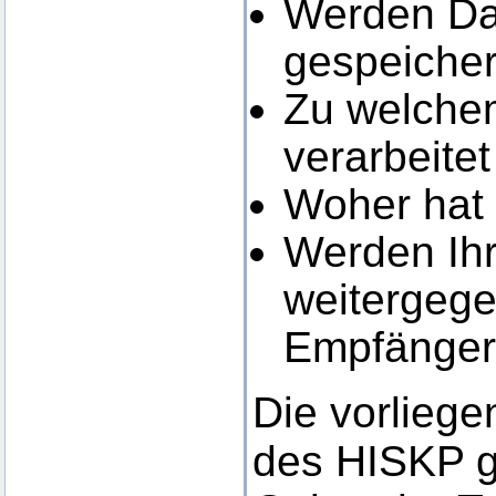
Werden Dat
gespeicher
Zu welchem
verarbeite
Woher hat
Werden Ihr
weitergege
Empfänger 
Die vorlieg
des HISKP g