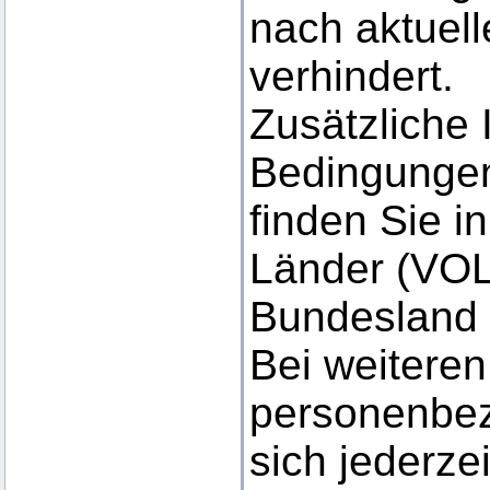
nach aktuel
verhindert.
Zusätzliche 
Bedingungen
finden Sie i
Länder (VOL)
Bundesland 
Bei weitere
personenbe
sich jederze