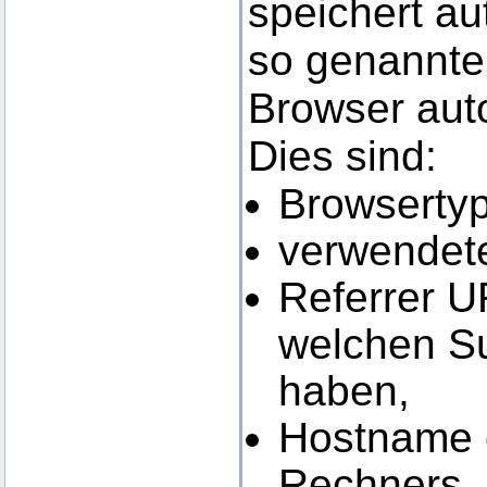
speichert au
so genannten
Browser auto
Dies sind:
Browsertyp
verwendete
Referrer U
welchen S
haben,
Hostname o
Rechners,