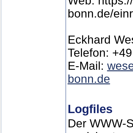
Web: https:/
bonn.de/ein
Eckhard Wes
Telefon: +49
E-Mail:
wese
bonn.de
Logfiles
Der WWW-Se