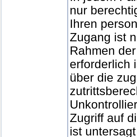
nur berecht
Ihren perso
Zugang ist n
Rahmen der
erforderlich 
über die zu
zutrittsbere
Unkontrollie
Zugriff auf 
ist untersa