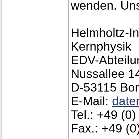
wenden. Uns
Helmholtz-Ins
Kernphysik
EDV-Abteilu
Nussallee 1
D-53115 Bo
E-Mail:
date
Tel.: +49 (0
Fax.: +49 (0