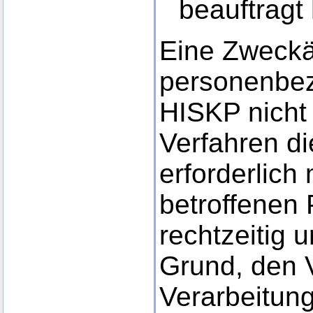
beauftragt 
Eine Zweckä
personenbez
HISKP nicht 
Verfahren di
erforderlich
betroffenen
rechtzeitig 
Grund, den 
Verarbeitun