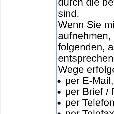
durch die be
sind.
Wenn Sie mi
aufnehmen, 
folgenden, 
entsprechen
Wege erfolg
per E-Mail,
per Brief /
per Telefon
per Telefax