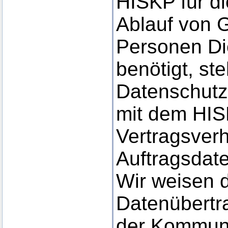
HISKP für d
Ablauf von 
Personen Di
benötigt, s
Datenschut
mit dem HIS
Vertragsverh
Auftragsdate
Wir weisen d
Datenübertra
der Kommuni