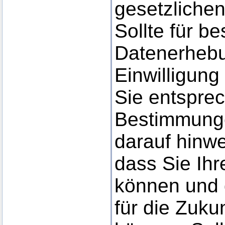
gesetzlichen
Sollte für b
Datenerhebu
Einwilligung
Sie entspre
Bestimmunge
darauf hinwe
dass Sie Ihre
können und 
für die Zuku