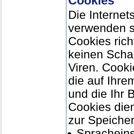
Cookies
Die Internet
verwenden s
Cookies ric
keinen Scha
Viren. Cooki
die auf Ihr
und die Ihr 
Cookies die
zur Speiche
Spracheins