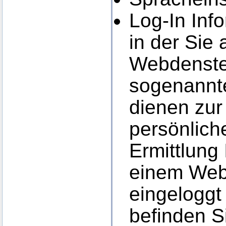
Log-In Inf
in der Sie
Webdensten
sogenannt
dienen zur 
persönlich
Ermittlung
einem Web
eingeloggt 
befinden S