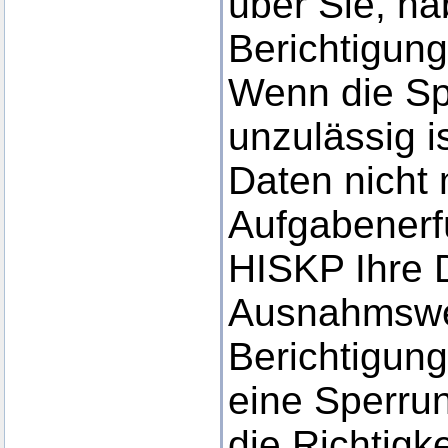
über Sie, ha
Berichtigung
Wenn die Sp
unzulässig i
Daten nicht 
Aufgabenerf
HISKP Ihre 
Ausnahmswei
Berichtigun
eine Sperru
die Richtigke