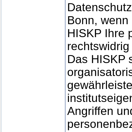
Datenschutzb
Bonn, wenn 
HISKP Ihre
rechtswidrig 
Das HISKP s
organisator
gewährleiste
institutsei
Angriffen un
personenbez