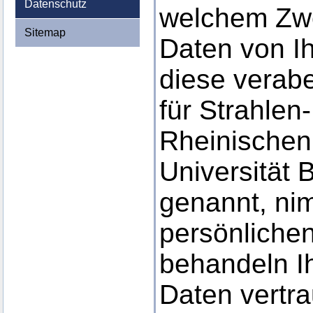
Datenschutz
welchem Zw
Sitemap
Daten von I
diese verabe
für Strahlen
Rheinischen 
Universität 
genannt, ni
persönlichen
behandeln I
Daten vertra