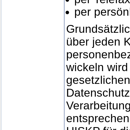
per persön
Grundsätzlic
über jeden 
personenbe
wickeln wir
gesetzliche
Datenschutz
Verarbeitun
entsprechen