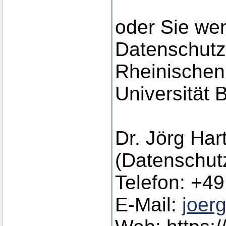
oder Sie we
Datenschutz
Rheinischen 
Universität 
Dr. Jörg Ha
(Datenschutz
Telefon: +49
E-Mail:
joer