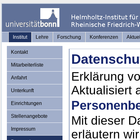
Institut
Lehre
Forschung
Konferenzen
Aktue
Kontakt
Datenschu
Mitarbeiterliste
Erklärung v
Anfahrt
Aktualisiert
Unterkunft
Personenbe
Einrichtungen
Stellenangebote
Mit dieser D
Impressum
erläutern wi