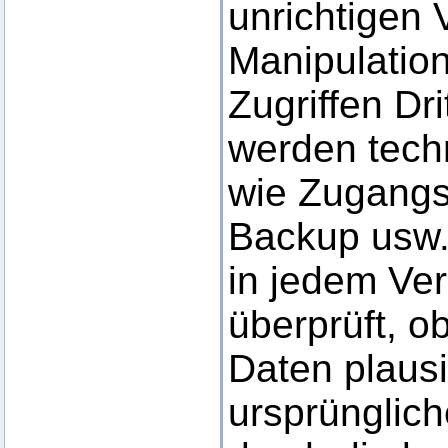
unrichtigen 
Manipulatio
Zugriffen Dri
werden tech
wie Zugangs
Backup usw. 
in jedem Ve
überprüft, 
Daten plaus
ursprünglic