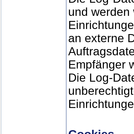
und werden 
Einrichtunge
an externe D
Auftragsdate
Empfänger w
Die Log-Date
unberechtig
Einrichtunge