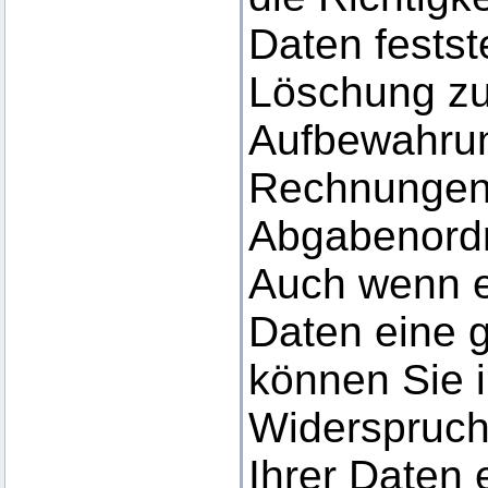
Daten festst
Löschung zu
Aufbewahrung
Rechnungen
Abgabenord
Auch wenn es
Daten eine g
können Sie i
Widerspruch
Ihrer Daten 