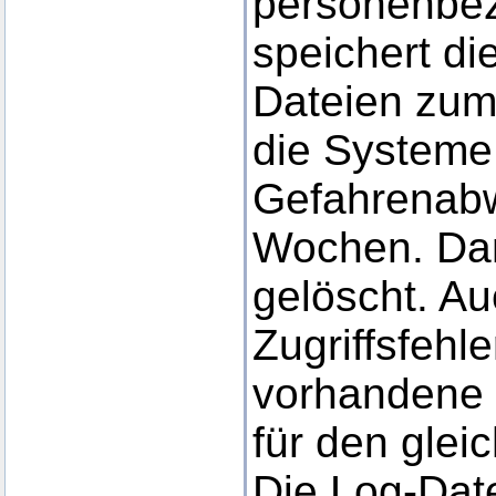
personenbe
speichert di
Dateien zum
die Systeme 
Gefahrenabw
Wochen. Da
gelöscht. Au
Zugriffsfehle
vorhandene 
für den glei
Die Log-Dat