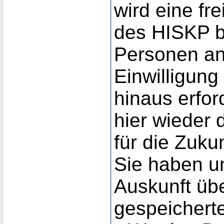
wird eine fre
des HISKP b
Personen ang
Einwilligung
hinaus erfor
hier wieder 
für die Zukun
Sie haben u
Auskunft üb
gespeicherte