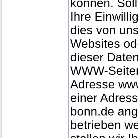
können. Sol
Ihre Einwilli
dies von uns 
Websites od
dieser Date
WWW-Seiten,
Adresse www
einer Adress
bonn.de an
betrieben we