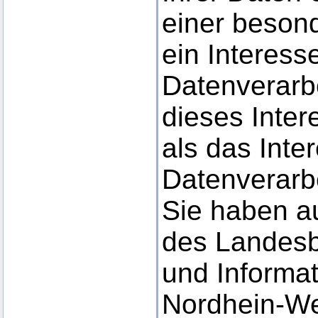
einer besond
ein Interess
Datenverarbe
dieses Inter
als das Inte
Datenverarb
Sie haben a
des Landesb
und Informat
Nordhein-We