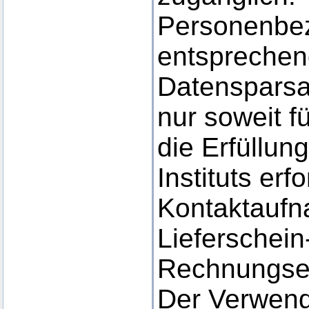
Personenbe
entsprechen
Datensparsa
nur soweit f
die Erfüllun
Instituts erf
Kontaktaufn
Lieferschein
Rechnungsei
Der Verwen