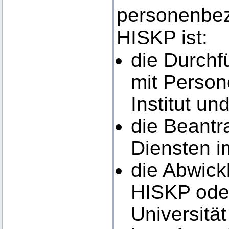
personenbez
HISKP ist:
die Durch
mit Person
Institut un
die Beantr
Diensten i
die Abwick
HISKP oder
Universitä