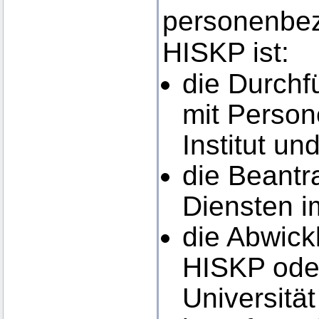
personenbez
HISKP ist:
die Durch
mit Person
Institut un
die Beantr
Diensten i
die Abwick
HISKP oder
Universitä