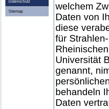
Datenschutz
welchem Zw
Sitemap
Daten von I
diese verabe
für Strahlen
Rheinischen 
Universität 
genannt, ni
persönlichen
behandeln I
Daten vertra