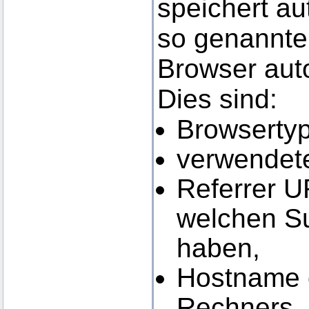
speichert au
so genannten
Browser auto
Dies sind:
Browsertyp
verwendete
Referrer U
welchen S
haben,
Hostname o
Rechners,