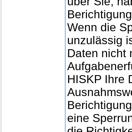
über Sie, ha
Berichtigung
Wenn die Sp
unzulässig i
Daten nicht 
Aufgabenerf
HISKP Ihre 
Ausnahmswei
Berichtigun
eine Sperru
die Richtigke