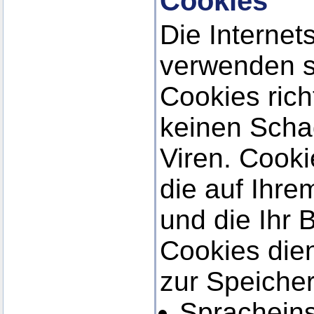
Cookies
Die Internet
verwenden s
Cookies ric
keinen Scha
Viren. Cooki
die auf Ihr
und die Ihr 
Cookies die
zur Speiche
Spracheins