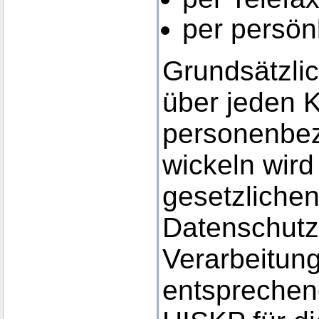
per persön
Grundsätzlic
über jeden 
personenbe
wickeln wir
gesetzliche
Datenschutz
Verarbeitun
entsprechen