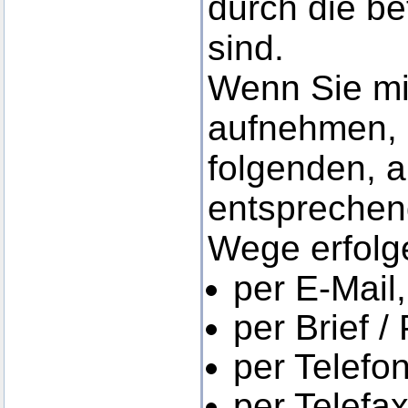
durch die be
sind.
Wenn Sie mi
aufnehmen, 
folgenden, 
entsprechen
Wege erfolg
per E-Mail,
per Brief /
per Telefon
per Telefax