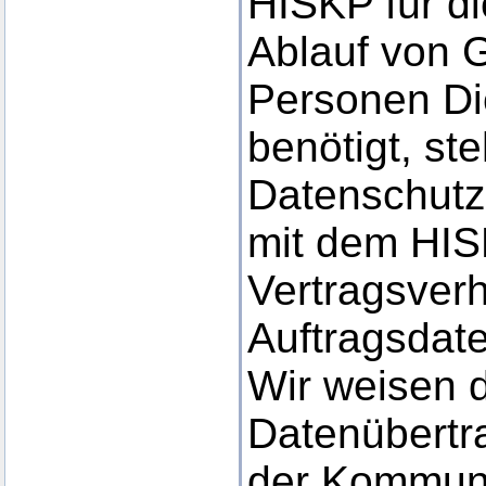
HISKP für d
Ablauf von 
Personen Di
benötigt, s
Datenschut
mit dem HIS
Vertragsverh
Auftragsdate
Wir weisen d
Datenübertra
der Kommuni