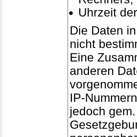
Uhrzeit de
Die Daten in
nicht besti
Eine Zusamm
anderen Date
vorgenomme
IP-Nummern
jedoch gem. 
Gesetzgebun