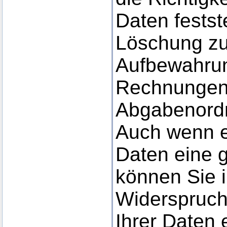
Daten festst
Löschung zu
Aufbewahrung
Rechnungen
Abgabenord
Auch wenn es
Daten eine g
können Sie i
Widerspruch
Ihrer Daten 