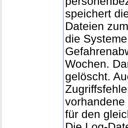
personenbe
speichert di
Dateien zum
die Systeme 
Gefahrenabw
Wochen. Da
gelöscht. Au
Zugriffsfehle
vorhandene 
für den glei
Die Log-Dat