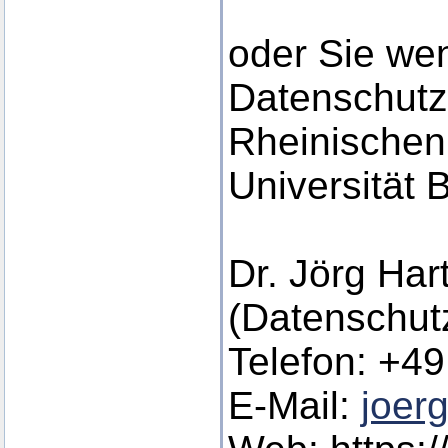
oder Sie we
Datenschutz
Rheinischen 
Universität 
Dr. Jörg Ha
(Datenschutz
Telefon: +49
E-Mail:
joer