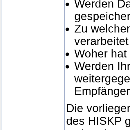
Werden Dat
gespeicher
Zu welchem
verarbeite
Woher hat
Werden Ihr
weitergege
Empfänger 
Die vorlieg
des HISKP g