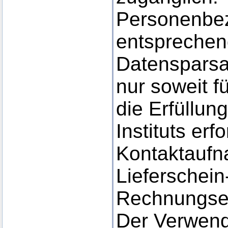
Personenbe
entsprechen
Datensparsa
nur soweit f
die Erfüllun
Instituts erf
Kontaktaufn
Lieferschein
Rechnungsei
Der Verwen