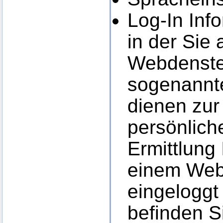
Log-In Inf
in der Sie
Webdensten
sogenannt
dienen zur 
persönlich
Ermittlung
einem Web
eingeloggt 
befinden S