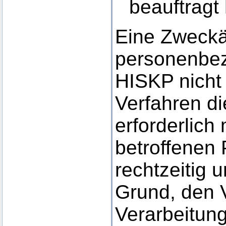
beauftragt 
Eine Zweckä
personenbez
HISKP nicht 
Verfahren di
erforderlich
betroffenen
rechtzeitig 
Grund, den 
Verarbeitun