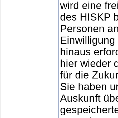
wird eine fre
des HISKP b
Personen ang
Einwilligung
hinaus erfor
hier wieder 
für die Zukun
Sie haben u
Auskunft üb
gespeicherte