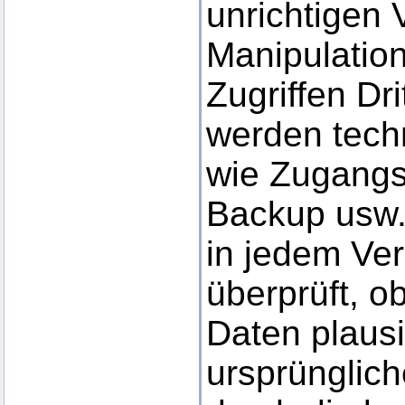
unrichtigen 
Manipulatio
Zugriffen Dri
werden tech
wie Zugangs
Backup usw. 
in jedem Ve
überprüft, 
Daten plaus
ursprünglic