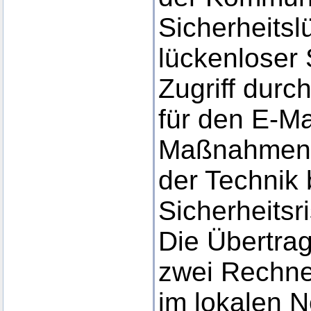
Sicherheitsl
lückenloser
Zugriff durch
für den E-Ma
Maßnahmen 
der Technik
Sicherheitsr
Die Übertra
zwei Rechne
im lokalen N