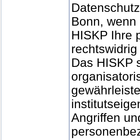
Datenschutzb
Bonn, wenn 
HISKP Ihre
rechtswidrig 
Das HISKP s
organisator
gewährleiste
institutsei
Angriffen un
personenbez