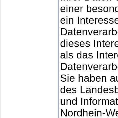
einer besond
ein Interess
Datenverarbe
dieses Inter
als das Inte
Datenverarb
Sie haben a
des Landesb
und Informat
Nordhein-We