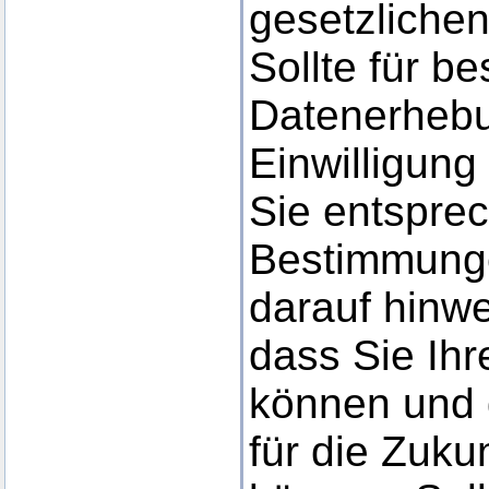
gesetzlichen
Sollte für b
Datenerhebu
Einwilligung
Sie entspre
Bestimmunge
darauf hinwe
dass Sie Ihre
können und 
für die Zuku