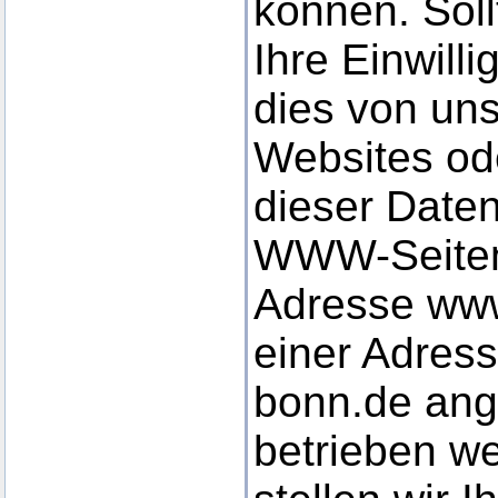
können. Sol
Ihre Einwilli
dies von uns 
Websites od
dieser Date
WWW-Seiten,
Adresse www
einer Adress
bonn.de an
betrieben we