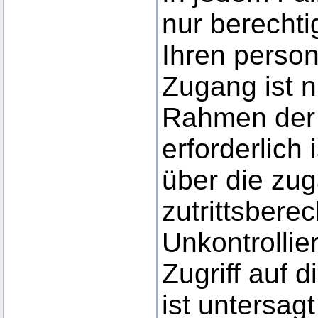
nur berecht
Ihren perso
Zugang ist n
Rahmen der
erforderlich 
über die zu
zutrittsbere
Unkontrollie
Zugriff auf 
ist untersa