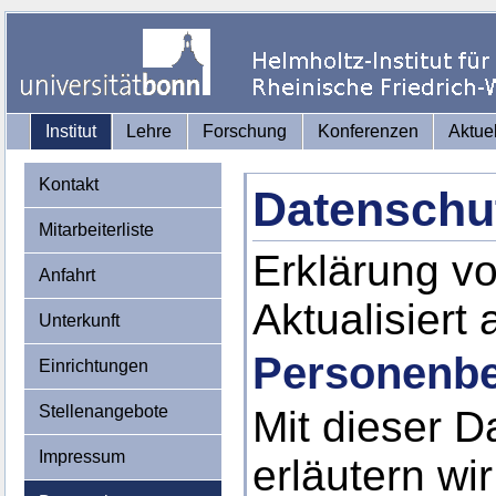
Institut
Lehre
Forschung
Konferenzen
Aktue
Kontakt
Datenschu
Mitarbeiterliste
Erklärung v
Anfahrt
Aktualisiert
Unterkunft
Personenbe
Einrichtungen
Stellenangebote
Mit dieser D
Impressum
erläutern wi