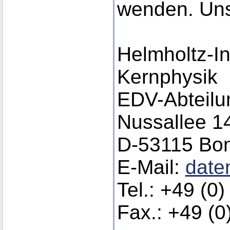
wenden. Uns
Helmholtz-Ins
Kernphysik
EDV-Abteilu
Nussallee 1
D-53115 Bo
E-Mail:
date
Tel.: +49 (0
Fax.: +49 (0