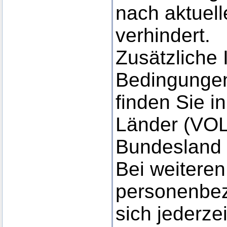
nach aktuel
verhindert.
Zusätzliche 
Bedingungen
finden Sie i
Länder (VOL)
Bundesland 
Bei weitere
personenbe
sich jederze