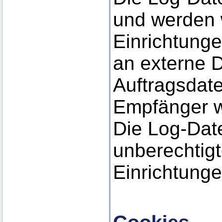
und werden 
Einrichtunge
an externe D
Auftragsdate
Empfänger w
Die Log-Date
unberechtig
Einrichtunge