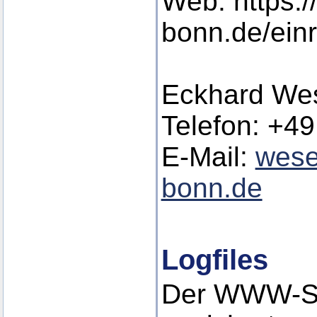
Web: https:/
bonn.de/ein
Eckhard Wes
Telefon: +49
E-Mail:
wese
bonn.de
Logfiles
Der WWW-Se