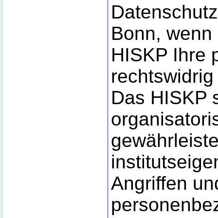
Datenschutzb
Bonn, wenn 
HISKP Ihre
rechtswidrig 
Das HISKP s
organisator
gewährleiste
institutsei
Angriffen un
personenbez