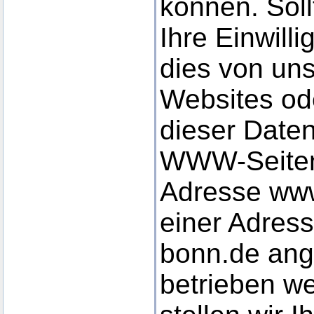
können. Sol
Ihre Einwilli
dies von uns 
Websites od
dieser Date
WWW-Seiten,
Adresse www
einer Adress
bonn.de an
betrieben we