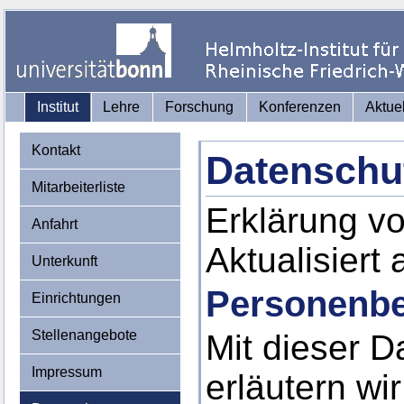
Institut
Lehre
Forschung
Konferenzen
Aktue
Kontakt
Datenschu
Mitarbeiterliste
Erklärung v
Anfahrt
Aktualisiert
Unterkunft
Personenbe
Einrichtungen
Stellenangebote
Mit dieser D
Impressum
erläutern wi