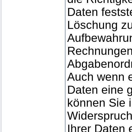
Daten festst
Löschung zu
Aufbewahrung
Rechnungen
Abgabenord
Auch wenn es
Daten eine g
können Sie i
Widerspruch
Ihrer Daten 