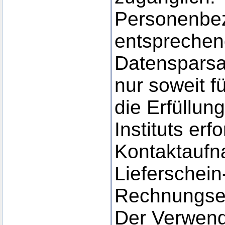
Personenbe
entsprechen
Datensparsa
nur soweit f
die Erfüllun
Instituts erf
Kontaktaufn
Lieferschein
Rechnungsei
Der Verwen