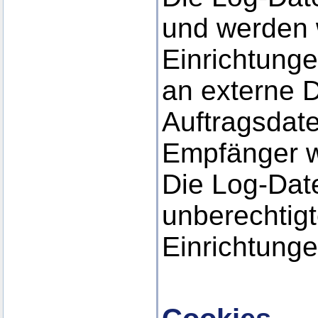
und werden 
Einrichtunge
an externe D
Auftragsdate
Empfänger w
Die Log-Date
unberechtig
Einrichtunge