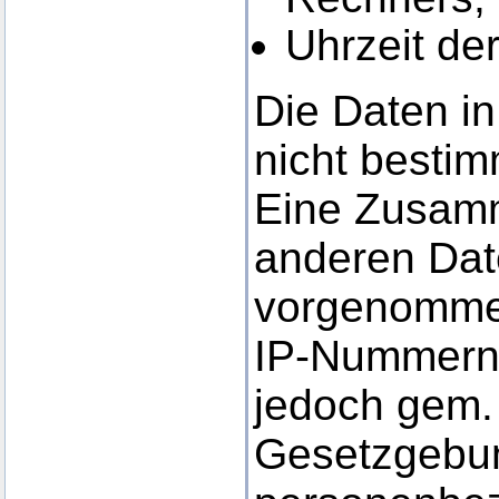
Uhrzeit de
Die Daten in
nicht besti
Eine Zusamm
anderen Date
vorgenomme
IP-Nummern
jedoch gem. 
Gesetzgebun