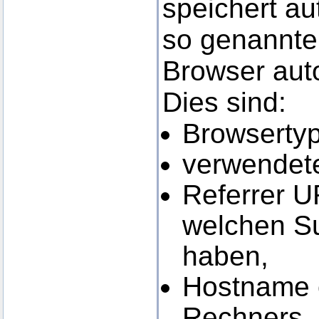
speichert au
so genannten
Browser auto
Dies sind:
Browsertyp
verwendete
Referrer U
welchen S
haben,
Hostname o
Rechners,