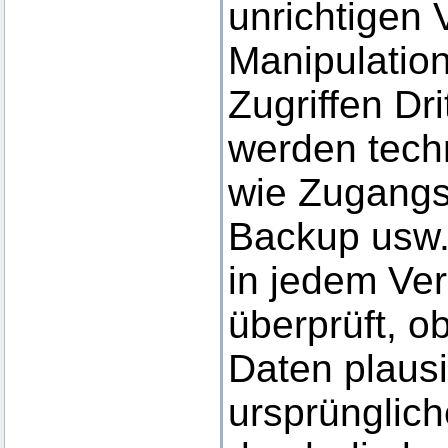
unrichtigen 
Manipulatio
Zugriffen Dri
werden tech
wie Zugangs
Backup usw. 
in jedem Ve
überprüft, 
Daten plaus
ursprünglic