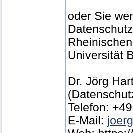
oder Sie we
Datenschutz
Rheinischen 
Universität 
Dr. Jörg Ha
(Datenschutz
Telefon: +49
E-Mail:
joer