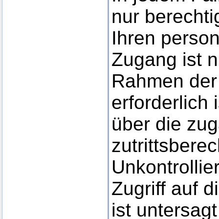
nur berecht
Ihren perso
Zugang ist n
Rahmen der
erforderlich 
über die zu
zutrittsbere
Unkontrollie
Zugriff auf 
ist untersa