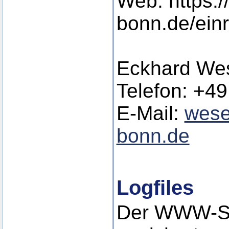
Web: https:/
bonn.de/ein
Eckhard Wes
Telefon: +49
E-Mail:
wese
bonn.de
Logfiles
Der WWW-Se