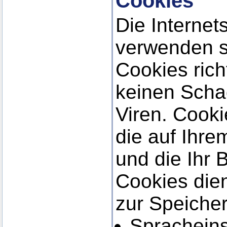
Cookies
Die Internet
verwenden s
Cookies ric
keinen Scha
Viren. Cooki
die auf Ihr
und die Ihr 
Cookies die
zur Speiche
Spracheins