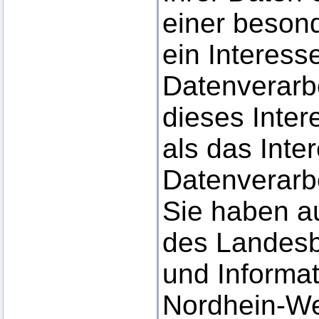
einer besond
ein Interess
Datenverarbe
dieses Inter
als das Inte
Datenverarb
Sie haben a
des Landesb
und Informat
Nordhein-We