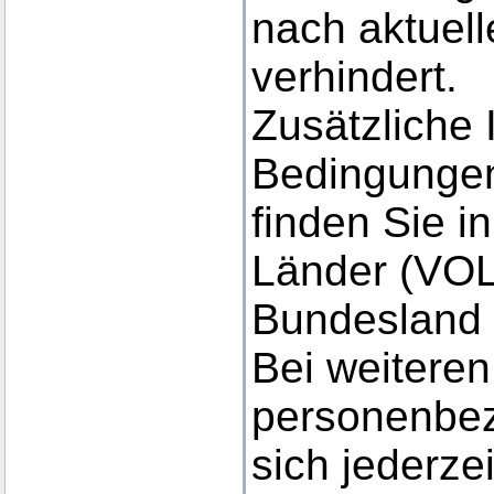
nach aktuel
verhindert.
Zusätzliche 
Bedingungen
finden Sie i
Länder (VOL)
Bundesland 
Bei weitere
personenbe
sich jederze