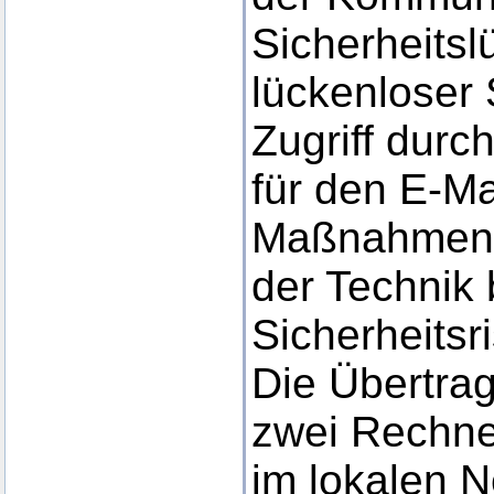
Sicherheitsl
lückenloser
Zugriff durch
für den E-Ma
Maßnahmen 
der Technik
Sicherheitsr
Die Übertra
zwei Rechne
im lokalen N