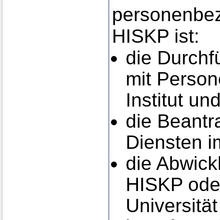
personenbez
HISKP ist:
die Durch
mit Person
Institut un
die Beantr
Diensten i
die Abwick
HISKP oder
Universitä