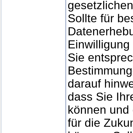
gesetzlichen
Sollte für b
Datenerhebu
Einwilligung
Sie entspre
Bestimmunge
darauf hinwe
dass Sie Ihre
können und 
für die Zuku