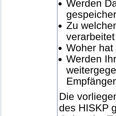
Werden Dat
gespeicher
Zu welchem
verarbeite
Woher hat
Werden Ihr
weitergege
Empfänger 
Die vorlieg
des HISKP g