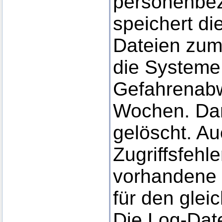
personenbe
speichert di
Dateien zum
die Systeme 
Gefahrenabw
Wochen. Da
gelöscht. Au
Zugriffsfehle
vorhandene 
für den glei
Die Log-Dat