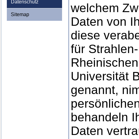
Datenschutz
welchem Zw
Sitemap
Daten von I
diese verabe
für Strahlen
Rheinischen 
Universität 
genannt, ni
persönlichen
behandeln I
Daten vertra