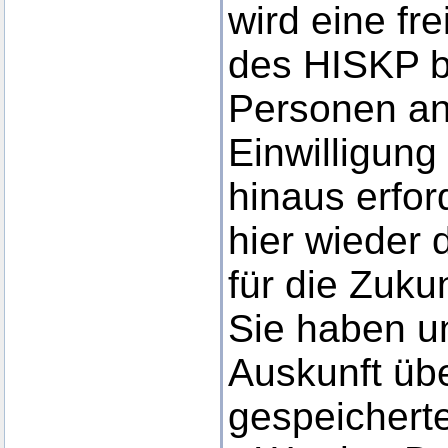
wird eine fre
des HISKP b
Personen ang
Einwilligung
hinaus erfor
hier wieder 
für die Zukun
Sie haben u
Auskunft üb
gespeicherte