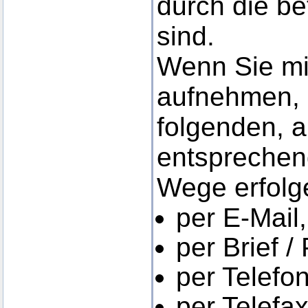
durch die be
sind.
Wenn Sie mi
aufnehmen, 
folgenden, 
entsprechen
Wege erfolg
per E-Mail,
per Brief /
per Telefon
per Telefax