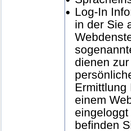
Log-In Inf
in der Sie
Webdensten
sogenannt
dienen zur 
persönlich
Ermittlung
einem Web
eingeloggt 
befinden S