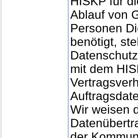
HISKP für d
Ablauf von 
Personen Di
benötigt, s
Datenschut
mit dem HIS
Vertragsverh
Auftragsdate
Wir weisen d
Datenübertra
der Kommuni