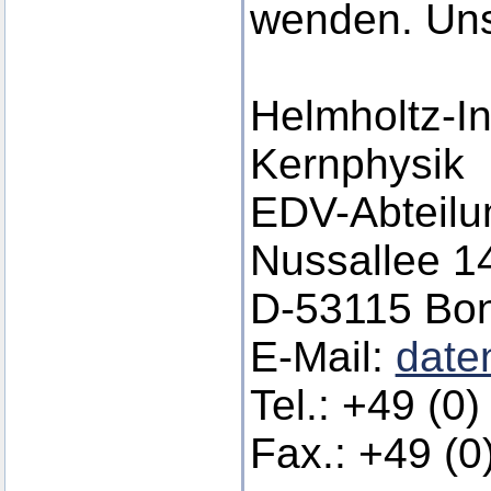
wenden. Uns
Helmholtz-Ins
Kernphysik
EDV-Abteilu
Nussallee 1
D-53115 Bo
E-Mail:
date
Tel.: +49 (0
Fax.: +49 (0