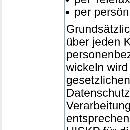
per persön
Grundsätzlic
über jeden 
personenbe
wickeln wir
gesetzliche
Datenschutz
Verarbeitun
entsprechen