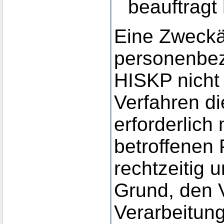
beauftragt 
Eine Zweckä
personenbez
HISKP nicht 
Verfahren di
erforderlich
betroffenen
rechtzeitig 
Grund, den 
Verarbeitun