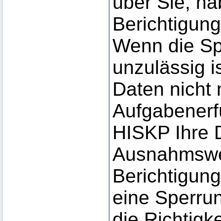
über Sie, ha
Berichtigung
Wenn die Sp
unzulässig i
Daten nicht 
Aufgabenerf
HISKP Ihre 
Ausnahmswei
Berichtigun
eine Sperru
die Richtigke