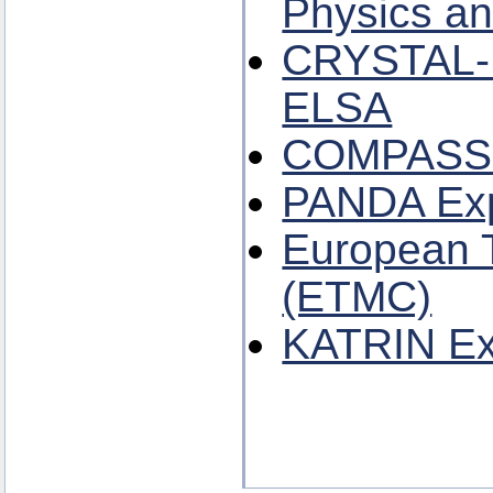
Physics a
CRYSTAL-
ELSA
COMPASS 
PANDA Exp
European T
(ETMC)
KATRIN Ex