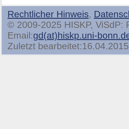
Rechtlicher Hinweis
,
Datensc
© 2009-2025 HISKP, ViSdP: Pro
Email:
gd(at)hiskp.uni-bonn.d
Zuletzt bearbeitet:16.04.2015