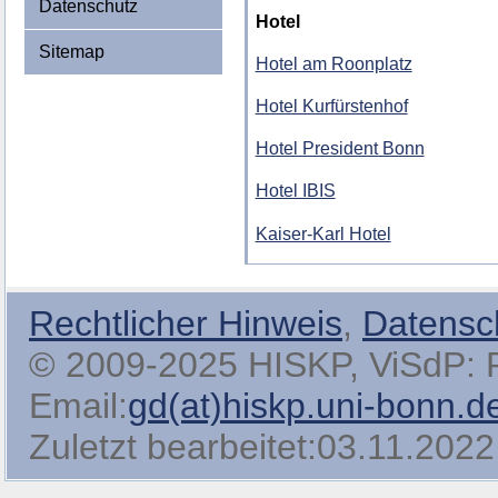
Datenschutz
Hotel
Sitemap
Hotel am Roonplatz
Hotel Kurfürstenhof
Hotel President Bonn
Hotel IBIS
Kaiser-Karl Hotel
Rechtlicher Hinweis
,
Datensc
© 2009-2025 HISKP, ViSdP: Pro
Email:
gd(at)hiskp.uni-bonn.d
Zuletzt bearbeitet:03.11.2022