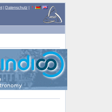
nt
|
Datenschutz
|