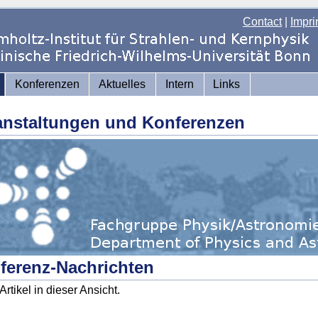
Contact
|
Impri
Konferenzen
Aktuelles
Intern
Links
anstaltungen und Konferenzen
ferenz-Nachrichten
Artikel in dieser Ansicht.