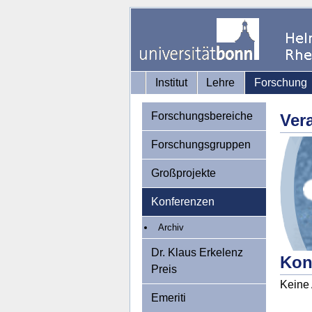
Institut
Lehre
Forschung
Forschungsbereiche
Ver
Forschungsgruppen
Großprojekte
Konferenzen
Archiv
Dr. Klaus Erkelenz
Kon
Preis
Keine 
Emeriti