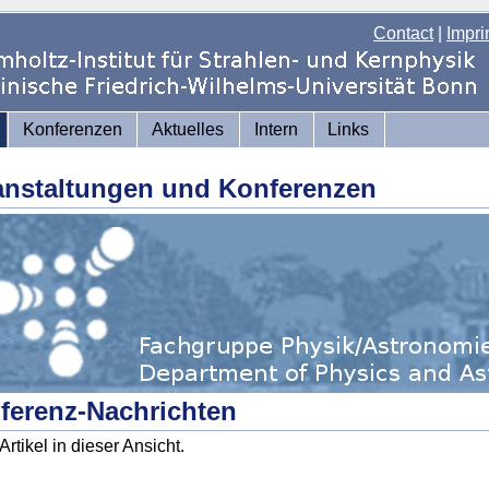
Contact
|
Impri
Konferenzen
Aktuelles
Intern
Links
anstaltungen und Konferenzen
ferenz-Nachrichten
Artikel in dieser Ansicht.