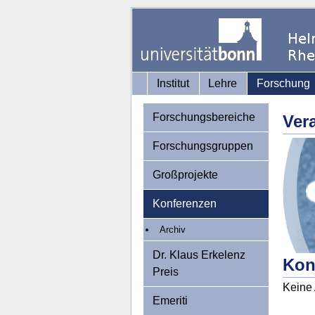
Institut
Lehre
Forschung
Forschungsbereiche
Ver
Forschungsgruppen
Großprojekte
Konferenzen
Archiv
Dr. Klaus Erkelenz
Kon
Preis
Keine 
Emeriti