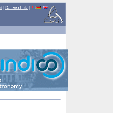
nt
|
Datenschutz
|