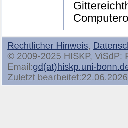
Gittereich
Computeror
Rechtlicher Hinweis
,
Datensc
© 2009-2025 HISKP, ViSdP: Pro
Email:
gd(at)hiskp.uni-bonn.d
Zuletzt bearbeitet:22.06.2026