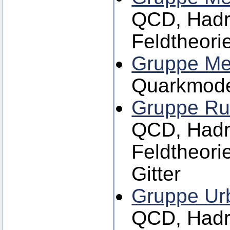
QCD, Hadro
Feldtheori
Gruppe Me
Quarkmode
Gruppe Ru
QCD, Hadro
Feldtheori
Gitter
Gruppe Ur
QCD, Hadr