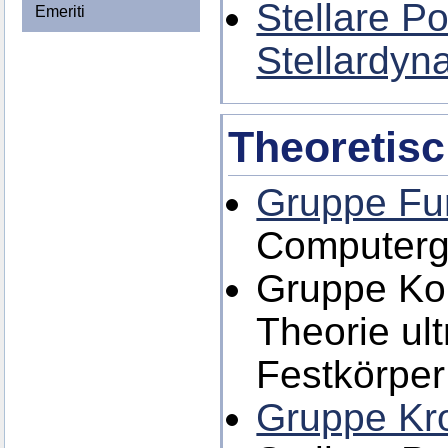
Stellare P
Emeriti
Stellardyn
Theoretis
Gruppe Fu
Computerge
Gruppe Kol
Theorie ul
Festkörper
Gruppe Kr