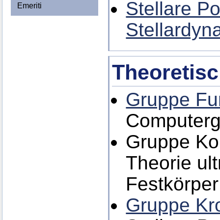
Stellare P
Emeriti
Stellardyn
Theoretis
Gruppe Fu
Computerge
Gruppe Kol
Theorie ul
Festkörper
Gruppe Kr