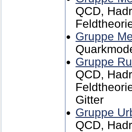
QCD, Hadro
Feldtheori
Gruppe Me
Quarkmode
Gruppe Ru
QCD, Hadro
Feldtheori
Gitter
Gruppe Ur
QCD, Hadr