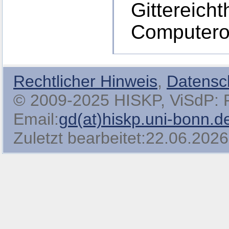
Gittereich
Computeror
Rechtlicher Hinweis
,
Datensc
© 2009-2025 HISKP, ViSdP: Pro
Email:
gd(at)hiskp.uni-bonn.d
Zuletzt bearbeitet:22.06.2026