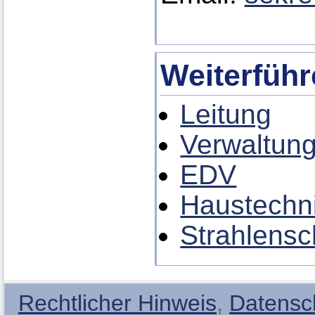
Weiterführ
Leitung
Verwaltun
EDV
Haustechn
Strahlensc
Rechtlicher Hinweis
,
Datensc