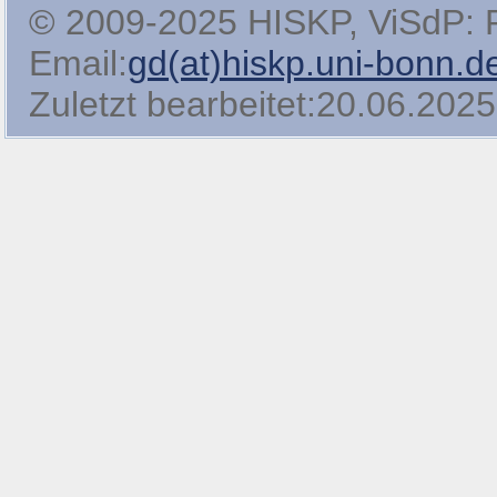
© 2009-2025 HISKP, ViSdP: Pro
Email:
gd(at)hiskp.uni-bonn.d
Zuletzt bearbeitet:20.06.2025