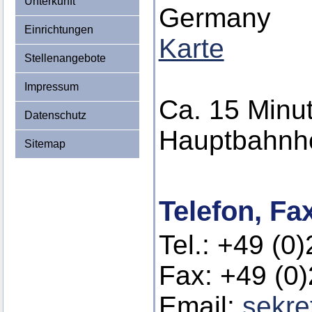
Unterkunft
Germany
Einrichtungen
Karte
Stellenangebote
Impressum
Ca. 15 Minu
Datenschutz
Hauptbahnho
Sitemap
Telefon, Fa
Tel.: +49 (0
Fax: +49 (0
Email:
sekre