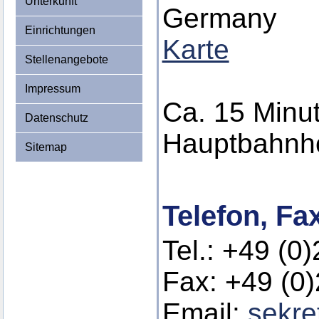
Unterkunft
Germany
Einrichtungen
Karte
Stellenangebote
Impressum
Ca. 15 Minu
Datenschutz
Hauptbahnho
Sitemap
Telefon, Fa
Tel.: +49 (0
Fax: +49 (0
Email:
sekre