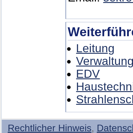
Weiterführ
Leitung
Verwaltun
EDV
Haustechn
Strahlensc
Rechtlicher Hinweis
,
Datensc