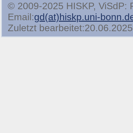
© 2009-2025 HISKP, ViSdP: Pro
Email:
gd(at)hiskp.uni-bonn.d
Zuletzt bearbeitet:20.06.2025